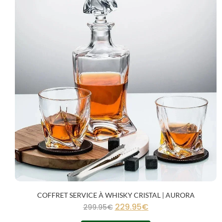
COFFRET SERVICE À WHISKY CRISTAL | AURORA
229.95
€
299.95
€