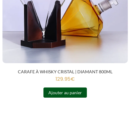
CARAFE À WHISKY CRISTAL | DIAMANT 800ML
129.95
€
Ajouter au panier