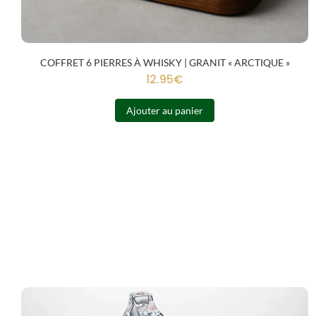
COFFRET 6 PIERRES À WHISKY | GRANIT « ARCTIQUE »
12.95
€
Ajouter au panier