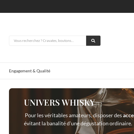
Engagement & Qualité
UNIVERS WHISKY
Pour les véritables amateurs, disposer des
acce
évitant la banalité d'une dégustation ordinaire.