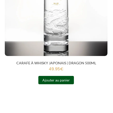
CARAFE À WHISKY JAPONAIS | DRAGON 500ML
49.95
€
Ajouter au panier