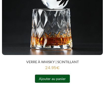
VERRE À WHISKY | SCINTILLANT
24.95
€
Ajouter au panier