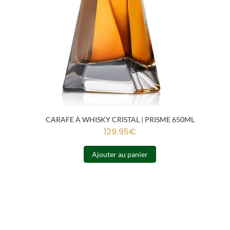
CARAFE À WHISKY CRISTAL | PRISME 650ML
129.95
€
Ajouter au panier