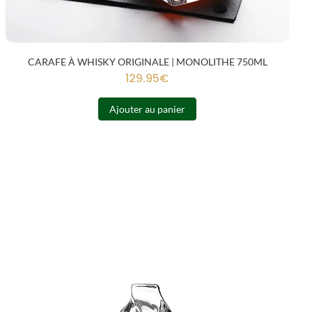
CARAFE À WHISKY ORIGINALE | MONOLITHE 750ML
129.95
€
Ajouter au panier