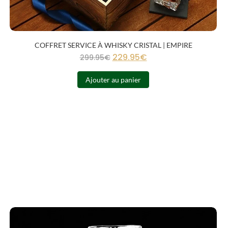
COFFRET SERVICE À WHISKY CRISTAL | EMPIRE
229.95
€
299.95
€
Ajouter au panier