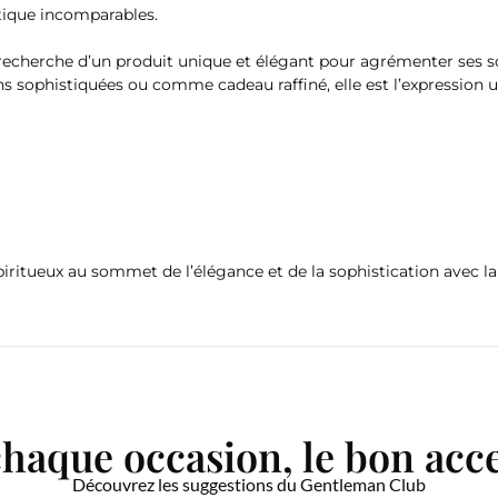
étique incomparables.
a recherche d’un produit unique et élégant pour agrémenter ses s
s sophistiquées ou comme cadeau raffiné, elle est l’expression u
piritueux au sommet de l’élégance et de la sophistication avec la
haque occasion, le bon acc
Découvrez les suggestions du Gentleman Club