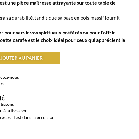
 est une pièce maîtresse attrayante sur toute table de
ra sa durabilité, tandis que sa base en bois massif fournit
er pour servir vos spiritueux préférés ou pour l’offrir
ette carafe est le choix idéal pour ceux qui apprécient le
JOUTER AU PANIER
actez-nous
urs
té
ntissons
’à la livraison
’excès, il est dans la précision