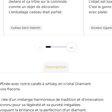
dedans et ça trône sur la commode
L'objet est lou
comme un objet de décoration.
C'est le genre
L'emballage cadeau était parfait.
avec plaisir.
Cadeau Saint-Valentin
Amateur cigare
←
→
Description
affinée avec notre carafe à whisky en cristal Diamant.
vos flacons.
st née d’un mélange harmonieux de tradition et d’innovation.
reconnu pour sa légèreté et sa pureté inégalées.
évoquant la brillance et la perfection d’un diamant.