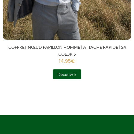
COFFRET NŒUD PAPILLON HOMME | ATTACHE RAPIDE | 24
COLORIS
14.95
€
Découvrir