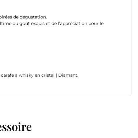
oirées de dégustation.
ltime du goût exquis et de l’appréciation pour le
 carafe à whisky en cristal | Diamant.
essoire