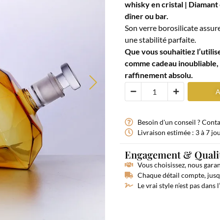
whisky en cristal | Diamant
dîner ou bar.
Son verre borosilicate assure
une stabilité parfaite.
Que vous souhaitiez l’utilis
comme cadeau inoubliable, c
raffinement absolu.
A
Besoin d'un conseil ? Cont
Livraison estimée : 3 à 7 jo
Engagement & Quali
Vous choisissez, nous gara
Chaque détail compte, jusqu
Le vrai style n’est pas dans l