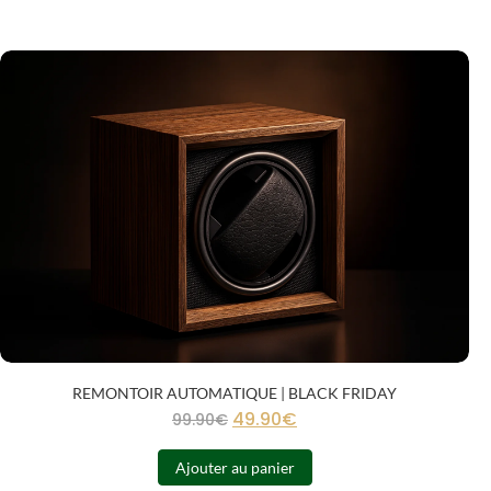
REMONTOIR AUTOMATIQUE | BLACK FRIDAY
49.90
€
99.90
€
Ajouter au panier