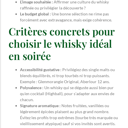
L’image souhaitée :
Affirmer une culture du whisky
raffinée ou privilégier la découverte ?
Le budget global :
Une bonne sélection ne rime pas
forcément avec extravagance, mais exige cohérence.
Critères concrets pour
choisir le whisky idéal
en soirée
Accessibilité gustative :
Privilégiez des single malts ou
blends équilibrés, ni trop tourbés ni trop puissants.
Exemple : Glenmorangie Original, Aberlour 12 ans.
Polyvalence :
Un whisky qui se déguste aussi bien pur
qu’en cocktail (Highball), pour s’adapter aux envies de
chacun.
Signature aromatique :
Notes fruitées, vanillées ou
légèrement épicées plaisent au plus grand nombre.
Évitez les profils trop extrêmes (tourbe très marquée ou
vieillissement atypique) sauf si vos invités sont avertis.