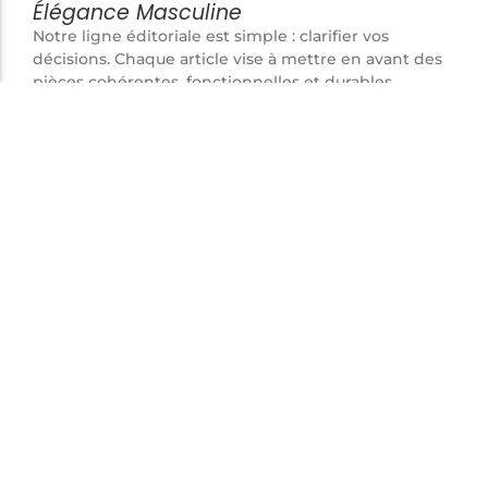
Élégance Masculine
Notre ligne éditoriale est simple : clarifier vos
décisions. Chaque article vise à mettre en avant des
pièces cohérentes, fonctionnelles et durables,
pensées pour l’homme attentif aux détails plutôt
qu’aux effets de mode.