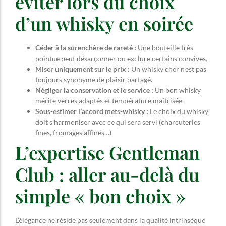
éviter lors du choix
d’un whisky en soirée
Céder à la surenchère de rareté :
Une bouteille très
pointue peut désarçonner ou exclure certains convives.
Miser uniquement sur le prix :
Un whisky cher n’est pas
toujours synonyme de plaisir partagé.
Négliger la conservation et le service :
Un bon whisky
mérite verres adaptés et température maîtrisée.
Sous-estimer l’accord mets-whisky :
Le choix du whisky
doit s’harmoniser avec ce qui sera servi (charcuteries
fines, fromages affinés…)
L’expertise Gentleman
Club : aller au-delà du
simple « bon choix »
L’élégance ne réside pas seulement dans la qualité intrinsèque