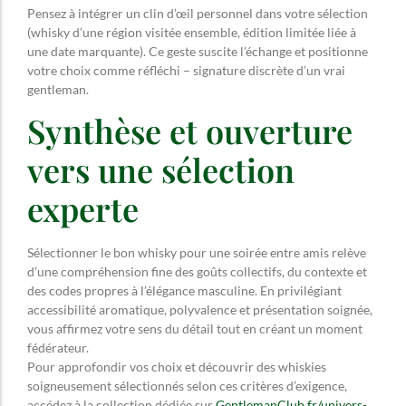
Pensez à intégrer un clin d’œil personnel dans votre sélection
(whisky d’une région visitée ensemble, édition limitée liée à
une date marquante). Ce geste suscite l’échange et positionne
votre choix comme réfléchi – signature discrète d’un vrai
gentleman.
Synthèse et ouverture
vers une sélection
experte
Sélectionner le bon whisky pour une soirée entre amis relève
d’une compréhension fine des goûts collectifs, du contexte et
des codes propres à l’élégance masculine. En privilégiant
accessibilité aromatique, polyvalence et présentation soignée,
vous affirmez votre sens du détail tout en créant un moment
fédérateur.
Pour approfondir vos choix et découvrir des whiskies
soigneusement sélectionnés selon ces critères d’exigence,
accédez à la collection dédiée sur
GentlemanClub.fr/univers-