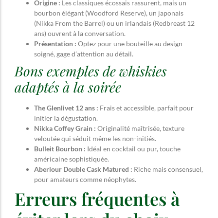
Origine :
Les classiques écossais rassurent, mais un
bourbon élégant (Woodford Reserve), un japonais
(Nikka From the Barrel) ou un irlandais (Redbreast 12
ans) ouvrent à la conversation.
Présentation :
Optez pour une bouteille au design
soigné, gage d’attention au détail.
Bons exemples de whiskies
adaptés à la soirée
The Glenlivet 12 ans :
Frais et accessible, parfait pour
initier la dégustation.
Nikka Coffey Grain :
Originalité maîtrisée, texture
veloutée qui séduit même les non-initiés.
Bulleit Bourbon :
Idéal en cocktail ou pur, touche
américaine sophistiquée.
Aberlour Double Cask Matured :
Riche mais consensuel,
pour amateurs comme néophytes.
Erreurs fréquentes à