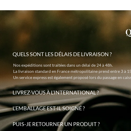
Q
QUELS SONT LES DÉLAIS DE LIVRAISON ?
Nos expéditions sont traitées dans un délai de 24 à 48h.
La livraison standard en France métropolitaine prend entre 3 à 15
Un service express est également proposé lors du passage en caiss
LIVREZ-VOUS À L’INTERNATIONAL ?
L’EMBALLAGE EST-IL SOIGNÉ ?
PUIS-JE RETOURNER UN PRODUIT ?