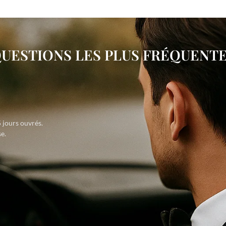
UESTIONS LES PLUS FRÉQUENT
 jours ouvrés.
e.