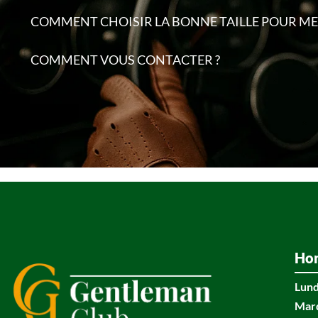
COMMENT CHOISIR LA BONNE TAILLE POUR MES
COMMENT VOUS CONTACTER ?
Hor
Lund
Mar