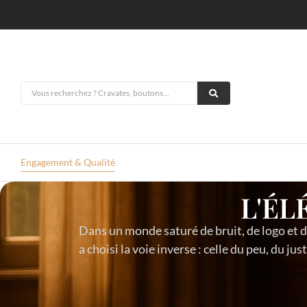
Engagement & Qualité
L'É
Dans un monde saturé de bruit, de logo et d
a choisi la voie inverse : celle du peu, du just