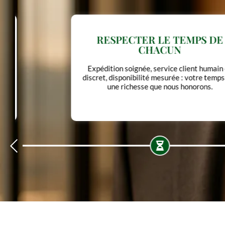
RESPECTER LE TEMPS DE
CHACUN
Expédition soignée, service client humain et
discret, disponibilité mesurée : votre temps est
une richesse que nous honorons.