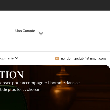
Mon Compte
quinerie
gentlemanclub.fr@gmail.com
TION
 pensée pour accompagner l’homme dans ce
t de plus fort : choisir.