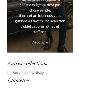
homme exigeant n’est pas
chose simple.
dans cet article, nous vous
guidons à travers une sélection
d’objets sobres, utiles et
raffinés
Découvrir
Autres collections
Services à whisky
Étiquettes