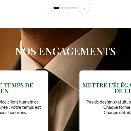
←
→
NOS ENGAGEMENTS
METTRE L'ÉLÉGANCE AU SERVICE
DE L'USAGE
Pas de design gratuit, pas de luxe ostentatoire.
Chaque forme a une fonction.
Chaque détail, une intention.