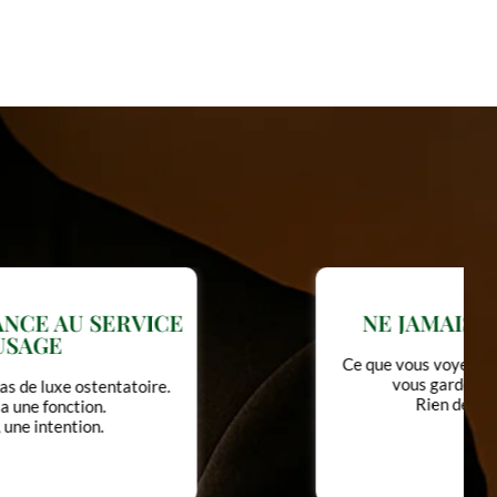
NE JAMAIS SURPROMETTRE
Ce que vous voyez, ce que vous recevez, ce que
vous gardez tout est à la hauteur.
Rien de plus, rien de moins.