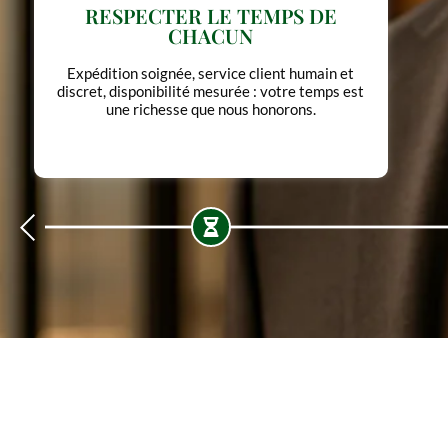
METTRE L'ÉLÉGANCE AU SERVICE
DE L'USAGE
Pas de design gratuit, pas de luxe ostentatoire.
Chaque forme a une fonction.
Chaque détail, une intention.