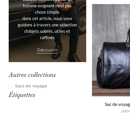
homme exigeant n’est pas
chose simple.
dans cet article, nous vous
guidons à travers une sélection
d’objets sobres, utiles et
raffinés
Découvrir
Autres collections
Sacs de voyage
Étiquettes
Sac de voyage
299
Ajou