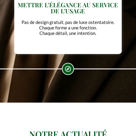
NE JAMAIS SURPROMETTRE
Ce que vous voyez, ce que vous recevez, ce que
vous gardez tout est à la hauteur.
Rien de plus, rien de moins.
NOTRE ACTUALITÉ