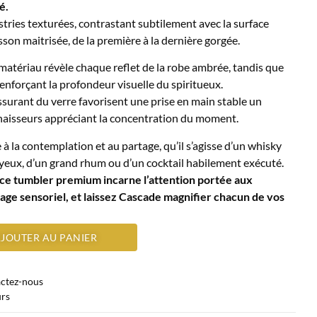
é.
tries texturées, contrastant subtilement avec la surface
son maitrisée, de la première à la dernière gorgée.
atériau révèle chaque reflet de la robe ambrée, tandis que
, renforçant la profondeur visuelle du spiritueux.
assurant du verre favorisent une prise en main stable un
nnaisseurs appréciant la concentration du moment.
à la contemplation et au partage, qu’il s’agisse d’un whisky
yeux, d’un grand rhum ou d’un cocktail habilement exécuté.
r, ce tumbler premium incarne l’attention portée aux
age sensoriel, et laissez Cascade magnifier chacun de vos
JOUTER AU PANIER
actez-nous
urs