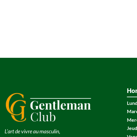
Hor
Lund
Mar
Mer
Jeud
L’art de vivre au masculin,
Ven