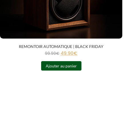
REMONTOIR AUTOMATIQUE | BLACK FRIDAY
49.90
€
99.90
€
Ajouter au panier