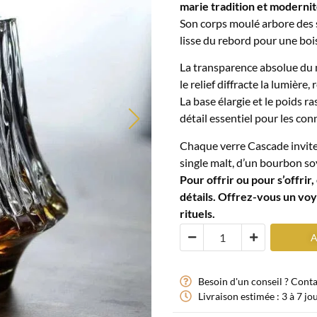
marie tradition et modernit
Son corps moulé arbore des s
lisse du rebord pour une bois
La transparence absolue du m
le relief diffracte la lumière
La base élargie et le poids r
détail essentiel pour les co
Chaque verre Cascade invite 
single malt, d’un bourbon so
Pour offrir ou pour s’offri
détails. Offrez-vous un voy
rituels.
A
Besoin d'un conseil ? Cont
Livraison estimée : 3 à 7 jo