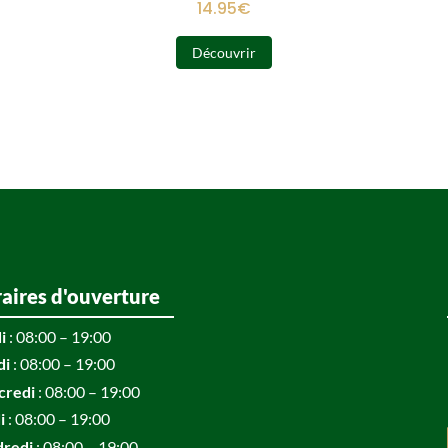
14.95
€
Découvrir
aires d'ouverture
i
: 08:00 – 19:00
di
: 08:00 – 19:00
credi
: 08:00 – 19:00
i
: 08:00 – 19:00
dredi
: 08:00 – 19:00