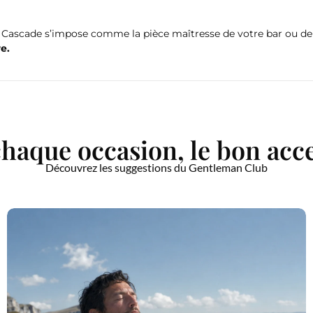
ais Cascade s’impose comme la pièce maîtresse de votre bar ou 
e.
haque occasion, le bon acc
Découvrez les suggestions du Gentleman Club