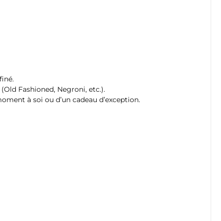
iné.
 (Old Fashioned, Negroni, etc.).
 moment à soi ou d’un cadeau d’exception.