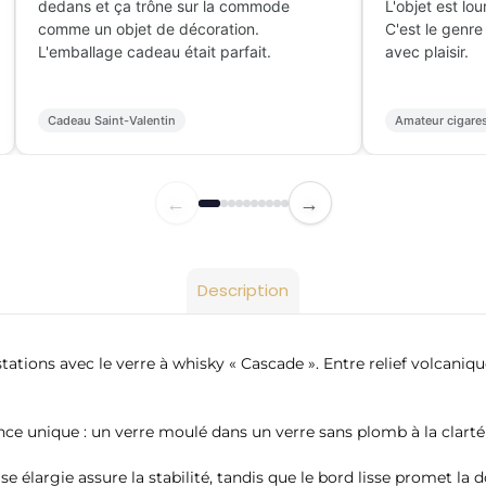
dedans et ça trône sur la commode
L'objet est lou
comme un objet de décoration.
C'est le genre
L'emballage cadeau était parfait.
avec plaisir.
Cadeau Saint-Valentin
Amateur cigare
←
→
Description
ations avec le verre à whisky « Cascade ». Entre relief volcaniqu
e unique : un verre moulé dans un verre sans plomb à la clarté su
ase élargie assure la stabilité, tandis que le bord lisse promet l