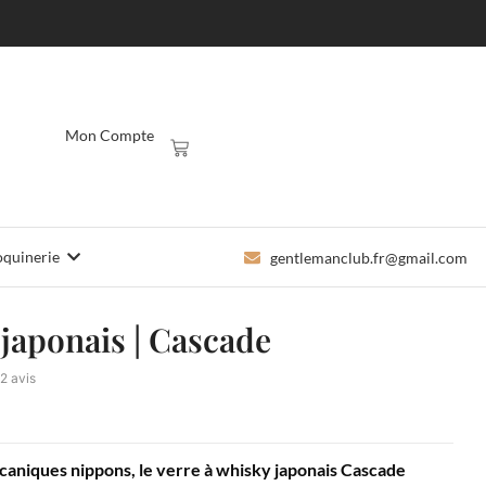
Mon Compte
quinerie
gentlemanclub.fr@gmail.com
 japonais | Cascade
12 avis
lcaniques nippons, le verre à whisky japonais Cascade