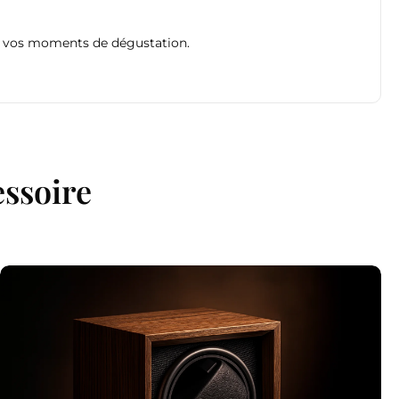
de vos moments de dégustation.
essoire