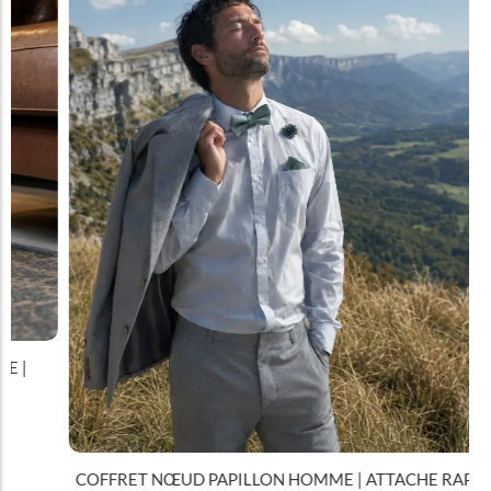
COFFRET NŒUD PAPILLON HOMME | ATTACHE RAPIDE |