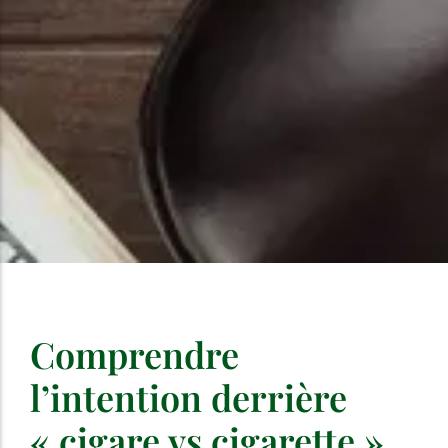
Comprendre
l’intention derrière
« cigare vs cigarette »