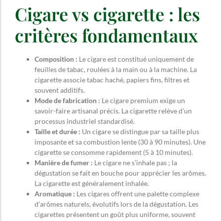
Cigare vs cigarette : les
critères fondamentaux
Composition :
Le cigare est constitué uniquement de
feuilles de tabac, roulées à la main ou à la machine. La
cigarette associe tabac haché, papiers fins, filtres et
souvent additifs.
Mode de fabrication :
Le cigare premium exige un
savoir-faire artisanal précis. La cigarette relève d’un
processus industriel standardisé.
Taille et durée :
Un cigare se distingue par sa taille plus
imposante et sa combustion lente (30 à 90 minutes). Une
cigarette se consomme rapidement (5 à 10 minutes).
Manière de fumer :
Le cigare ne s’inhale pas ; la
dégustation se fait en bouche pour apprécier les arômes.
La cigarette est généralement inhalée.
Aromatique :
Les cigares offrent une palette complexe
d’arômes naturels, évolutifs lors de la dégustation. Les
cigarettes présentent un goût plus uniforme, souvent