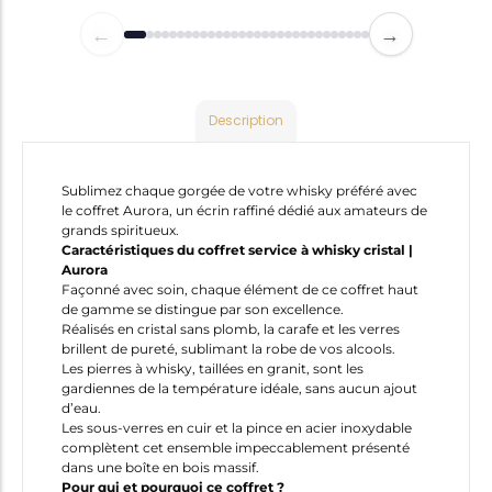
←
→
Description
Sublimez chaque gorgée de votre whisky préféré avec
le coffret Aurora, un écrin raffiné dédié aux amateurs de
grands spiritueux.
Caractéristiques du coffret service à whisky cristal |
Aurora
Façonné avec soin, chaque élément de ce coffret haut
de gamme se distingue par son excellence.
Réalisés en cristal sans plomb, la carafe et les verres
brillent de pureté, sublimant la robe de vos alcools.
Les pierres à whisky, taillées en granit, sont les
gardiennes de la température idéale, sans aucun ajout
d’eau.
Les sous-verres en cuir et la pince en acier inoxydable
complètent cet ensemble impeccablement présenté
dans une boîte en bois massif.
Pour qui et pourquoi ce coffret ?