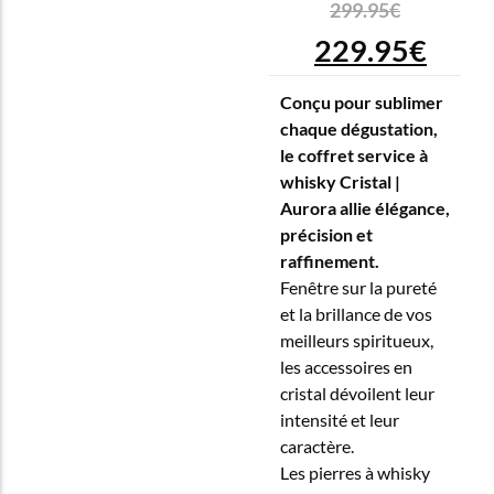
299.95
€
229.95
€
Conçu pour sublimer
chaque dégustation,
le coffret service à
whisky Cristal |
Aurora allie élégance,
précision et
raffinement.
Fenêtre sur la pureté
et la brillance de vos
meilleurs spiritueux,
les accessoires en
cristal dévoilent leur
intensité et leur
caractère.
Les pierres à whisky