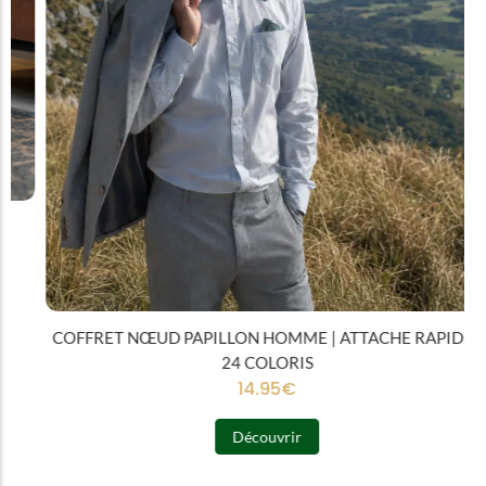
COFFRET NŒUD PAPILLON HOMME | ATTACHE RAPIDE |
24 COLORIS
14.95
€
Découvrir