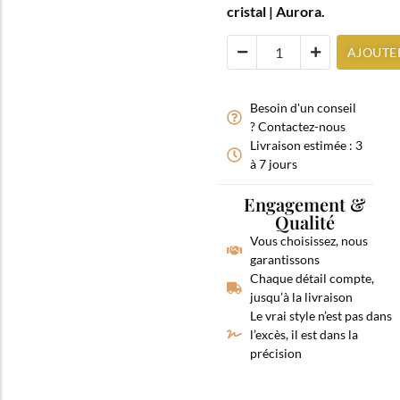
cristal | Aurora.
AJOUTE
Besoin d'un conseil
? Contactez-nous
Livraison estimée : 3
à 7 jours
Engagement &
Qualité
Vous choisissez, nous
garantissons
Chaque détail compte,
jusqu’à la livraison
Le vrai style n’est pas dans
l’excès, il est dans la
précision