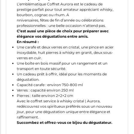
L’emblématique Coffret Aurora est le cadeau de
prestige parfait pour tout amateur appréciant whisky,
bourbon, cognac ou rhum. A
nniversaires, fêtes de fin d’année ou célébrations
professionnelles : une belle occasion n’attend pas.
C’est aussi une pièce de choix pour préparer avec
élégance vos dégustations entre amis.
En résumé :
Une carafe et deux verres en cristal, une pince en acier
inoxydable, huit pierres à whisky en granit, deux sous-
verres en cuir.
Une boîte en bois massif pour un rangement et un
transport en toute sécurité.
Un cadeau prêt à offrir, idéal pour les moments de
dégustation.
Capacité carafe : environ 750-800 ml
Verres : capacité environ 250 ml
Pierres : taille environ 2×2×2 cm
Avec le coffret service à whisky cristal | Aurora,
redécouvrez vos spiritueux préférés sous un nouveau
jour, pour une dégustation unique entre élégance et
raffinement.
Succombez et offrez-vous ce bijou du dégustateur.