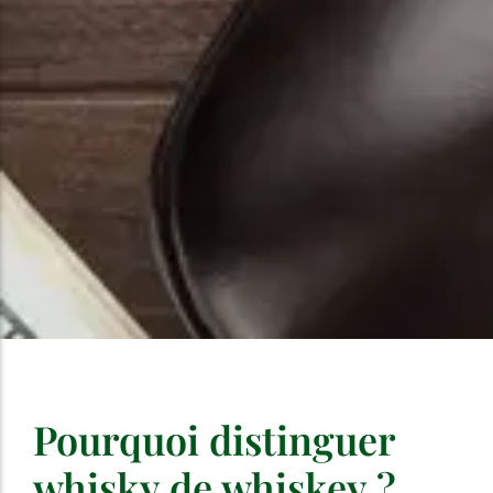
Pourquoi distinguer
whisky de whiskey ?