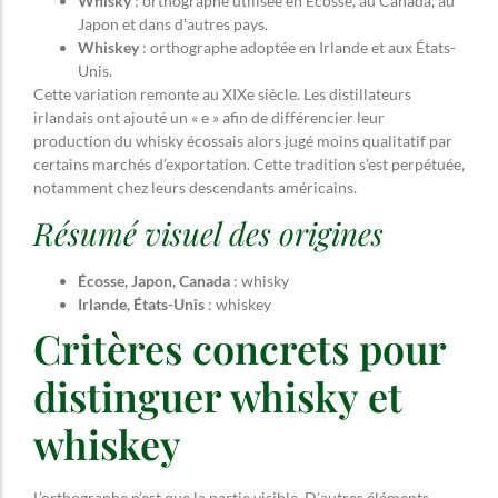
Whisky
: orthographe utilisée en Écosse, au Canada, au
Japon et dans d’autres pays.
Whiskey
: orthographe adoptée en Irlande et aux États-
Unis.
Cette variation remonte au XIXe siècle. Les distillateurs
irlandais ont ajouté un « e » afin de différencier leur
production du whisky écossais alors jugé moins qualitatif par
certains marchés d’exportation. Cette tradition s’est perpétuée,
notamment chez leurs descendants américains.
Résumé visuel des origines
Écosse, Japon, Canada
: whisky
Irlande, États-Unis
: whiskey
Critères concrets pour
distinguer whisky et
whiskey
L’orthographe n’est que la partie visible. D’autres éléments