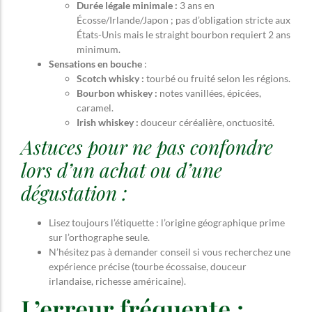
Durée légale minimale :
3 ans en
Écosse/Irlande/Japon ; pas d’obligation stricte aux
États-Unis mais le straight bourbon requiert 2 ans
minimum.
Sensations en bouche
:
Scotch whisky :
tourbé ou fruité selon les régions.
Bourbon whiskey :
notes vanillées, épicées,
caramel.
Irish whiskey :
douceur céréalière, onctuosité.
Astuces pour ne pas confondre
lors d’un achat ou d’une
dégustation :
Lisez toujours l’étiquette : l’origine géographique prime
sur l’orthographe seule.
N’hésitez pas à demander conseil si vous recherchez une
expérience précise (tourbe écossaise, douceur
irlandaise, richesse américaine).
L’erreur fréquente :