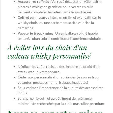
Accessoires raffinés :
Verres à dégustation (Glencairn),
pierres à whisky en granit ou sous-verres en cuir
peuvent compléter le cadeau sans le surcharger.
Coffret sur mesure :
Intégrer un livret explicatif sur le
whisky choisi ou une carte manuscrite valorise la
démarche.
Papeterie & packaging :
Un emballage soigné (papier
texturé, ruban sobre) contribue à l’expérience globale.
À éviter lors du choix d’un
cadeau whisky personnalisé
Négliger les goûts réels du destinataire au profit d’un
effet « waouh » temporaire
Céder aux personnalisations criardes (gravures trop
voyantes, messages humoristiques inadaptés)
Sous-estimer l’importance de la qualité des accessoires
inclus
Surcharger le coffret au détriment de l’élégance
minimaliste recherchée par la cible masculine premium