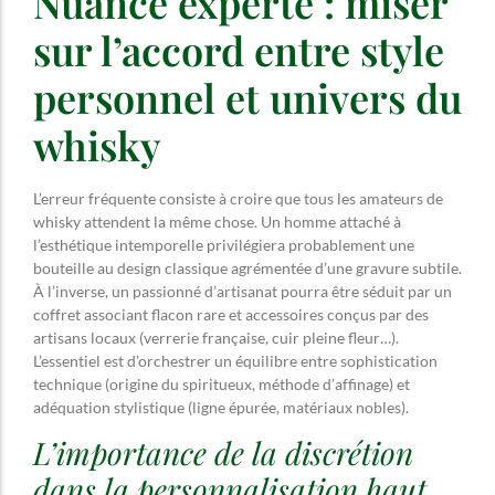
Nuance experte : miser
sur l’accord entre style
personnel et univers du
whisky
L’erreur fréquente consiste à croire que tous les amateurs de
whisky attendent la même chose. Un homme attaché à
l’esthétique intemporelle privilégiera probablement une
bouteille au design classique agrémentée d’une gravure subtile.
À l’inverse, un passionné d’artisanat pourra être séduit par un
coffret associant flacon rare et accessoires conçus par des
artisans locaux (verrerie française, cuir pleine fleur…).
L’essentiel est d’orchestrer un équilibre entre sophistication
technique (origine du spiritueux, méthode d’affinage) et
adéquation stylistique (ligne épurée, matériaux nobles).
L’importance de la discrétion
dans la personnalisation haut