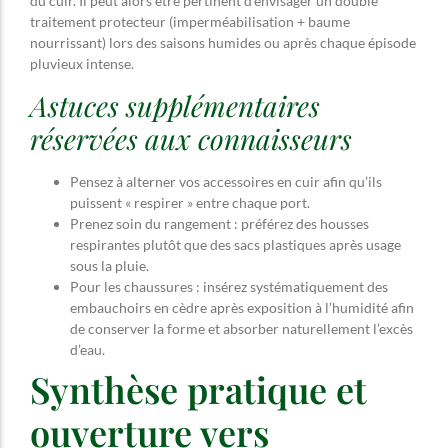
du cuir. Il peut alors être pertinent d’envisager un double
traitement protecteur (imperméabilisation + baume
nourrissant) lors des saisons humides ou après chaque épisode
pluvieux intense.
Astuces supplémentaires
réservées aux connaisseurs
Pensez à alterner vos accessoires en cuir afin qu’ils
puissent « respirer » entre chaque port.
Prenez soin du rangement : préférez des housses
respirantes plutôt que des sacs plastiques après usage
sous la pluie.
Pour les chaussures : insérez systématiquement des
embauchoirs en cèdre après exposition à l’humidité afin
de conserver la forme et absorber naturellement l’excès
d’eau.
Synthèse pratique et
ouverture vers