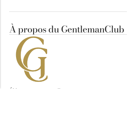
À propos du GentlemanClub
Élégance Masculine
Notre ligne éditoriale est simple : clarifier vos
décisions. Chaque article vise à mettre en avant des
pièces cohérentes, fonctionnelles et durables,
pensées pour l’homme attentif aux détails plutôt
qu’aux effets de mode.