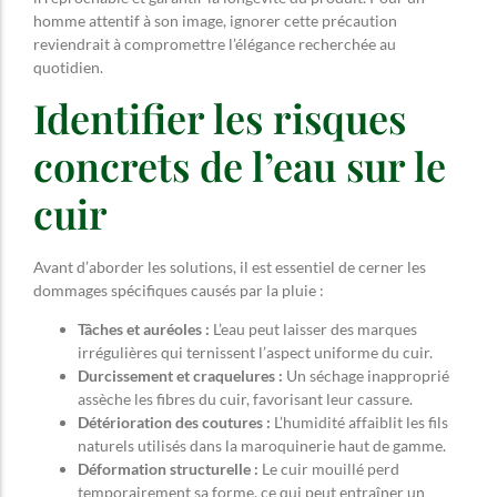
homme attentif à son image, ignorer cette précaution
reviendrait à compromettre l’élégance recherchée au
quotidien.
Identifier les risques
concrets de l’eau sur le
cuir
Avant d’aborder les solutions, il est essentiel de cerner les
dommages spécifiques causés par la pluie :
Tâches et auréoles :
L’eau peut laisser des marques
irrégulières qui ternissent l’aspect uniforme du cuir.
Durcissement et craquelures :
Un séchage inapproprié
assèche les fibres du cuir, favorisant leur cassure.
Détérioration des coutures :
L’humidité affaiblit les fils
naturels utilisés dans la maroquinerie haut de gamme.
Déformation structurelle :
Le cuir mouillé perd
temporairement sa forme, ce qui peut entraîner un