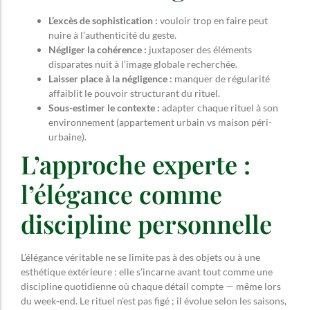
L’excès de sophistication :
vouloir trop en faire peut
nuire à l’authenticité du geste.
Négliger la cohérence :
juxtaposer des éléments
disparates nuit à l’image globale recherchée.
Laisser place à la négligence :
manquer de régularité
affaiblit le pouvoir structurant du rituel.
Sous-estimer le contexte :
adapter chaque rituel à son
environnement (appartement urbain vs maison péri-
urbaine).
L’approche experte :
l’élégance comme
discipline personnelle
L’élégance véritable ne se limite pas à des objets ou à une
esthétique extérieure : elle s’incarne avant tout comme une
discipline quotidienne où chaque détail compte — même lors
du week-end. Le rituel n’est pas figé ; il évolue selon les saisons,