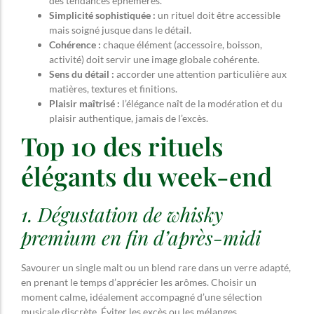
des tendances éphémères.
Simplicité sophistiquée :
un rituel doit être accessible
mais soigné jusque dans le détail.
Cohérence :
chaque élément (accessoire, boisson,
activité) doit servir une image globale cohérente.
Sens du détail :
accorder une attention particulière aux
matières, textures et finitions.
Plaisir maîtrisé :
l’élégance naît de la modération et du
plaisir authentique, jamais de l’excès.
Top 10 des rituels
élégants du week-end
1. Dégustation de whisky
premium en fin d’après-midi
Savourer un single malt ou un blend rare dans un verre adapté,
en prenant le temps d’apprécier les arômes. Choisir un
moment calme, idéalement accompagné d’une sélection
musicale discrète. Éviter les excès ou les mélanges