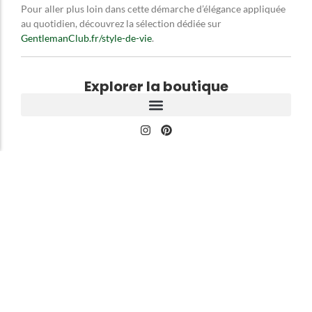
Pour aller plus loin dans cette démarche d’élégance appliquée
au quotidien, découvrez la sélection dédiée sur
GentlemanClub.fr/style-de-vie
.
Explorer la boutique
À propos du GentlemanClub