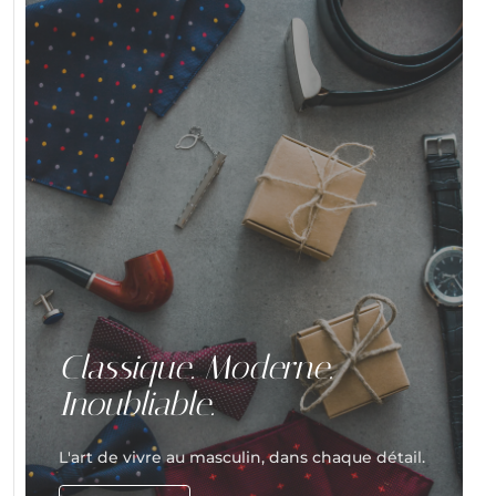
Classique. Moderne.
Inoubliable.
L'art de vivre au masculin, dans chaque détail.