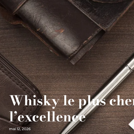
Whisky le plus cher
l’excellence
mai 12, 2026