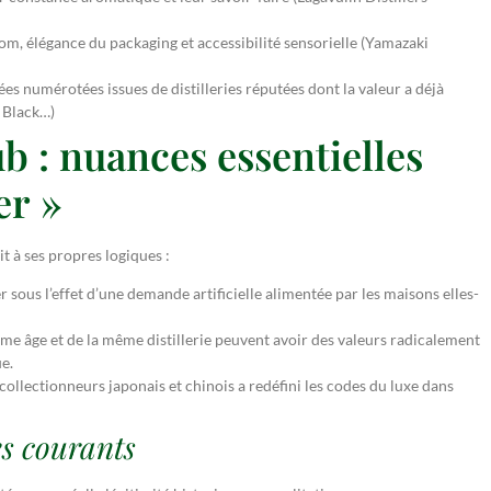
m, élégance du packaging et accessibilité sensorielle (Yamazaki
ées numérotées issues de distilleries réputées dont la valeur a déjà
 Black…)
b : nuances essentielles
er »
 à ses propres logiques :
r sous l’effet d’une demande artificielle alimentée par les maisons elles-
e âge et de la même distillerie peuvent avoir des valeurs radicalement
e.
ollectionneurs japonais et chinois a redéfini les codes du luxe dans
es courants