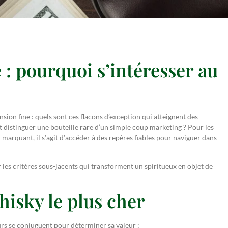
: pourquoi s’intéresser au
ion fine : quels sont ces flacons d’exception qui atteignent des
t distinguer une bouteille rare d’un simple coup marketing ? Pour les
arquant, il s’agit d’accéder à des repères fiables pour naviguer dans
 les critères sous-jacents qui transforment un spiritueux en objet de
hisky le plus cher
urs se conjuguent pour déterminer sa valeur :