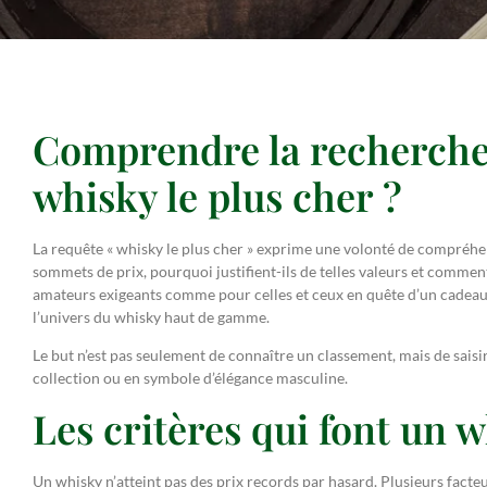
Comprendre la recherche 
whisky le plus cher ?
La requête « whisky le plus cher » exprime une volonté de compréhens
sommets de prix, pourquoi justifient-ils de telles valeurs et commen
amateurs exigeants comme pour celles et ceux en quête d’un cadeau m
l’univers du whisky haut de gamme.
Le but n’est pas seulement de connaître un classement, mais de saisir
collection ou en symbole d’élégance masculine.
Les critères qui font un w
Un whisky n’atteint pas des prix records par hasard. Plusieurs facte