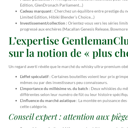
Edition, GlenDronach Parliament…)
Cadeau marquant :
Cherchez un équilibre entre prestige du no
Limited Edition, Hibiki Blender’s Choice…)
Investissement/collection :
Orientez-vous vers les séries limit
progressé aux enchères (Macallan Genesis Release, Bowmore
L’expertise GentlemanClu
sur la notion de « plus ch
Un regard averti révèle que le marché du whisky ultra-premium obéit
L’effet spéculatif
: Certaines bouteilles voient leur prix grimpe
mêmes ou par des investisseurs peu connaisseurs.
L’importance du millésime vs. du batch
: Deux whiskies du mêm
différentes selon leur numéro de fût ou leur histoire spécifiqu
L’influence du marché asiatique
: La montée en puissance des c
cette catégorie.
Conseil expert : attention aux pièg