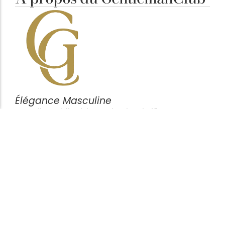
Élégance Masculine
Notre ligne éditoriale est simple : clarifier vos
décisions. Chaque article vise à mettre en avant des
pièces cohérentes, fonctionnelles et durables,
pensées pour l’homme attentif aux détails plutôt
qu’aux effets de mode.