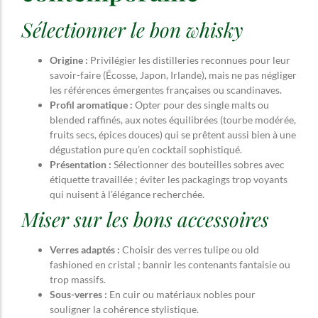
Sélectionner le bon whisky
Origine :
Privilégier les distilleries reconnues pour leur
savoir-faire (Écosse, Japon, Irlande), mais ne pas négliger
les références émergentes françaises ou scandinaves.
Profil aromatique :
Opter pour des single malts ou
blended raffinés, aux notes équilibrées (tourbe modérée,
fruits secs, épices douces) qui se prêtent aussi bien à une
dégustation pure qu’en cocktail sophistiqué.
Présentation :
Sélectionner des bouteilles sobres avec
étiquette travaillée ; éviter les packagings trop voyants
qui nuisent à l’élégance recherchée.
Miser sur les bons accessoires
Verres adaptés :
Choisir des verres tulipe ou old
fashioned en cristal ; bannir les contenants fantaisie ou
trop massifs.
Sous-verres :
En cuir ou matériaux nobles pour
souligner la cohérence stylistique.