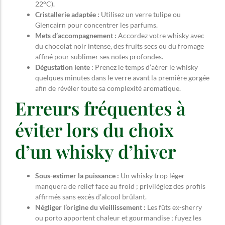
22°C).
Cristallerie adaptée :
Utilisez un verre tulipe ou
Glencairn pour concentrer les parfums.
Mets d’accompagnement :
Accordez votre whisky avec
du chocolat noir intense, des fruits secs ou du fromage
affiné pour sublimer ses notes profondes.
Dégustation lente :
Prenez le temps d’aérer le whisky
quelques minutes dans le verre avant la première gorgée
afin de révéler toute sa complexité aromatique.
Erreurs fréquentes à
éviter lors du choix
d’un whisky d’hiver
Sous-estimer la puissance :
Un whisky trop léger
manquera de relief face au froid ; privilégiez des profils
affirmés sans excès d’alcool brûlant.
Négliger l’origine du vieillissement :
Les fûts ex-sherry
ou porto apportent chaleur et gourmandise ; fuyez les