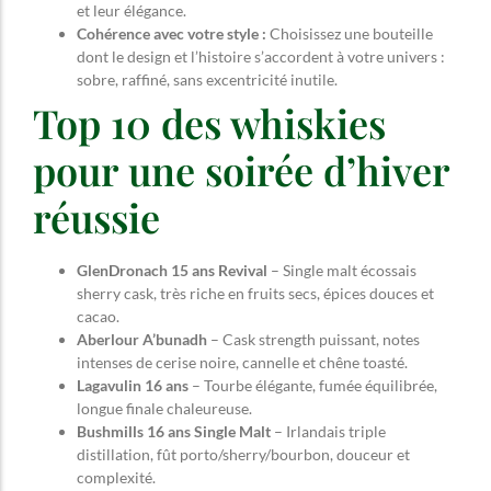
et leur élégance.
Cohérence avec votre style :
Choisissez une bouteille
dont le design et l’histoire s’accordent à votre univers :
sobre, raffiné, sans excentricité inutile.
Top 10 des whiskies
pour une soirée d’hiver
réussie
GlenDronach 15 ans Revival
– Single malt écossais
sherry cask, très riche en fruits secs, épices douces et
cacao.
Aberlour A’bunadh
– Cask strength puissant, notes
intenses de cerise noire, cannelle et chêne toasté.
Lagavulin 16 ans
– Tourbe élégante, fumée équilibrée,
longue finale chaleureuse.
Bushmills 16 ans Single Malt
– Irlandais triple
distillation, fût porto/sherry/bourbon, douceur et
complexité.