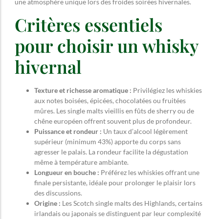
une atmosphère unique lors des froides soirées hivernales.
Critères essentiels
pour choisir un whisky
hivernal
Texture et richesse aromatique :
Privilégiez les whiskies
aux notes boisées, épicées, chocolatées ou fruitées
mûres. Les single malts vieillis en fûts de sherry ou de
chêne européen offrent souvent plus de profondeur.
Puissance et rondeur :
Un taux d’alcool légèrement
supérieur (minimum 43%) apporte du corps sans
agresser le palais. La rondeur facilite la dégustation
même à température ambiante.
Longueur en bouche :
Préférez les whiskies offrant une
finale persistante, idéale pour prolonger le plaisir lors
des discussions.
Origine :
Les Scotch single malts des Highlands, certains
irlandais ou japonais se distinguent par leur complexité