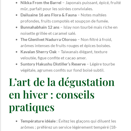
Nikka From the Barrel
– Japonais puissant, épicé, fruité
mûr, parfait pour les soirées conviviales.
Dailuaine 16 ans Flora & Fauna
– Notes maltées
profondes, fruits compotés et soupçon de fumée.
Bunnahabhain 12 ans
– Islay non tourbé mais riche en
noisette grillée et caramel salé.
The Glenlivet Nadurra Oloroso
– Non filtré à froid,
arômes intenses de fruits rouges et épices boisées.
Kavalan Sherry Oak
– Taïwanais élégant, texture
veloutée, figue confite et cacao amer.
Suntory Hakushu Distiller’s Reserve
– Légère tourbe
végétale, agrumes confits sur fond boisé subtil.
L’art de la dégustation
en hiver : conseils
pratiques
Température idéale :
Évitez les glaçons qui diluent les
arômes ; préférez un service légèrement tempéré (18-