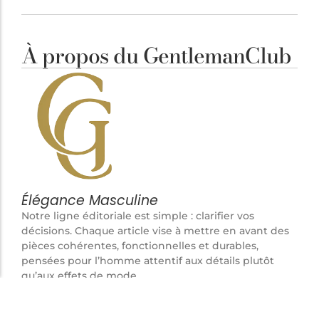
À propos du GentlemanClub
Élégance Masculine
Notre ligne éditoriale est simple : clarifier vos
décisions. Chaque article vise à mettre en avant des
pièces cohérentes, fonctionnelles et durables,
pensées pour l’homme attentif aux détails plutôt
qu’aux effets de mode.