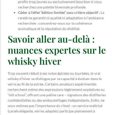
profils trop jeunes ou exclusivement bourbon si vous
recherchez une palette hivernale profonde.
Céder à l’effet “édition limitée” sans critère objectif :
La
rareté ne garantit ni qualité ni adaptation à l’ambiance
recherchée ; concentrez-vous sur la cohérence
aromatique et la réputation du distillat.
Savoir aller au-delà :
nuances expertes sur le
whisky hiver
Trop souvent réduit à ses notes épicées ou tourbées, le vrai
whisky d’hiver se distingue par sa capacité à évoluer dans le
verre au fil de la soirée. Certains amateurs expérimentés
recherchent même des expressions légèrement oxydatives ou
“old school”, offrant une patine rare – signature des distilleries
confidentielles ou des embouteillages indépendants. Enfin, ne
sous-estimez pas l’importance du rituel : un service maîtrisé
(carafe élégante, verres adaptés) participe pleinement à