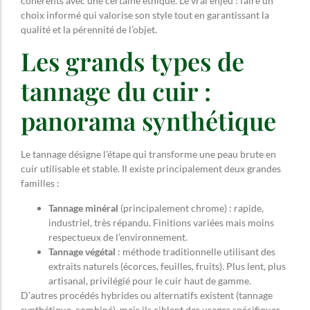
cohérents avec une certaine éthique. Le vrai enjeu : faire un
choix informé qui valorise son style tout en garantissant la
qualité et la pérennité de l’objet.
Les grands types de
tannage du cuir :
panorama synthétique
Le tannage désigne l’étape qui transforme une peau brute en
cuir utilisable et stable. Il existe principalement deux grandes
familles :
Tannage minéral
(principalement chrome) : rapide,
industriel, très répandu. Finitions variées mais moins
respectueux de l’environnement.
Tannage végétal
: méthode traditionnelle utilisant des
extraits naturels (écorces, feuilles, fruits). Plus lent, plus
artisanal, privilégié pour le cuir haut de gamme.
D’autres procédés hybrides ou alternatifs existent (tannage
synthétique, combiné), mais ils ciblent des usages spécifiques