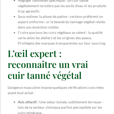
Négliger l’entretien spécifique : un cuir tanné
végétalement ne tolère pas les excès d’eau ni les produits
trop agressifs.
Sous-estimer la phase de patine : certains préfèrent un
aspect uniforme ; or la beauté du tannage végétal réside
dans son évolution visible.
Croire que tous les cuirs végétaux se valent : la qualité
varie selon les ateliers et les origines des peaux.
Privilégiez des marques transparentes sur leur sourcing.
L’œil expert :
reconnaître un vrai
cuir tanné végétal
L’exigence masculine impose quelques vérifications concrètes
avant tout achat :
Avis olfactif :
Une odeur boisée, subtilement terreuse –
loin de la senteur chimique parfois perceptible sur les
cuirs minéraux.