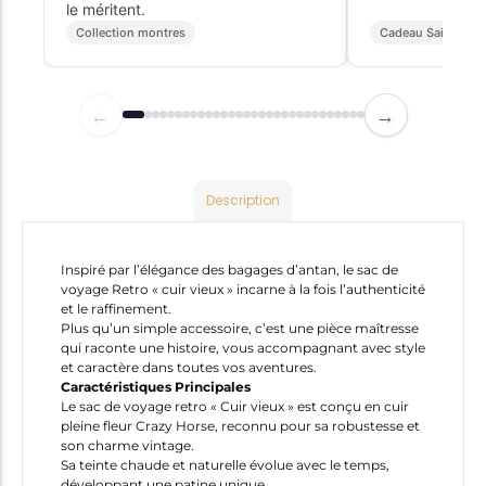
le méritent.
Collection montres
Cadeau Saint-Vale
←
→
Description
Inspiré par l’élégance des bagages d’antan, le sac de
voyage Retro « cuir vieux » incarne à la fois l’authenticité
et le raffinement.
Plus qu’un simple accessoire, c’est une pièce maîtresse
qui raconte une histoire, vous accompagnant avec style
et caractère dans toutes vos aventures.
Caractéristiques Principales
Le sac de voyage retro « Cuir vieux » est conçu en cuir
pleine fleur Crazy Horse, reconnu pour sa robustesse et
son charme vintage.
Sa teinte chaude et naturelle évolue avec le temps,
développant une patine unique.