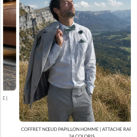
COFFRET NŒUD PAPILLON HOMME | ATTACHE RAPIDE |
24 COLORIS