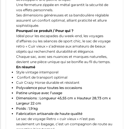
Une fermeture zippée en métal garantit la sécurité de
vos effets personnels.
Ses dimensions généreuses et sa bandoulière réglable
assurent un confort optimal, alliant praticité et allure
sophistiquée.
Pourquoi ce produit / Pour qui ?
Idéal pour les escapades du week-end, les voyages
d’affaires ou les séances de sport chic, le sac de voyage
retro « Cuir vieux » s’adresse aux amateurs de beaux
objets qui recherchent durabilité et élégance.
Chaque sac, avec ses nuances et marques naturelles,
devient une pièce unique qui se bonifie au fil du temps.
En résumé
Style vintage intemporel
Confort de transport optimal
Cuir Crazy Horse durable et résistant
Polyvalence pour toutes les occasions
Patine unique avec l’usage
Dimensions : Longueur 45,55 cm x Hauteur 28,73 cm x
Largeur 22 cm
Poids : 1,9 kg
Fabrication artisanale de haute qualité
Le sac de voyage Retro « cuir vieux » n’est pas
seulement un bagage, c’est un compagnon de route au