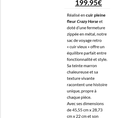
199.95
€
Réalisé en
cuir pleine
fleur
Crazy Horse
et
doté d’une fermeture
zippée en métal, notre
sac de voyage retro
« cuir vieux » offre un
équilibre parfait entre
fonctionnalité et style.
Sa teinte marron
chaleureuse et sa
texture vivante
racontent une histoire
unique, propre à
chaque pièce.
Avec ses dimensions
de 45,55 cm x 28,73
cm x 22 cm et son