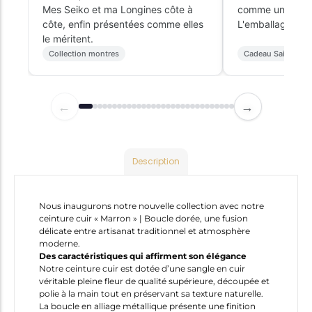
Mes Seiko et ma Longines côte à
comme un objet 
côte, enfin présentées comme elles
L'emballage cade
le méritent.
Collection montres
Cadeau Saint-Vale
←
→
Description
Nous inaugurons notre nouvelle collection avec notre
ceinture cuir « Marron » | Boucle dorée, une fusion
délicate entre artisanat traditionnel et atmosphère
moderne.
Des caractéristiques qui affirment son élégance
Notre ceinture cuir est dotée d’une sangle en cuir
véritable pleine fleur de qualité supérieure, découpée et
polie à la main tout en préservant sa texture naturelle.
La boucle en alliage métallique présente une finition