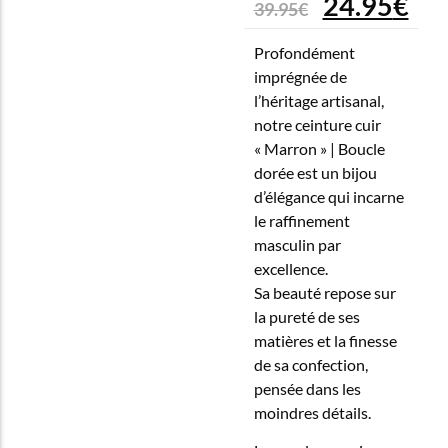
24.95
€
39.95
€
Profondément
imprégnée de
l’héritage artisanal,
notre ceinture cuir
« Marron » | Boucle
dorée est un bijou
d’élégance qui incarne
le raffinement
masculin par
excellence.
Sa beauté repose sur
la pureté de ses
matières et la finesse
de sa confection,
pensée dans les
moindres détails.