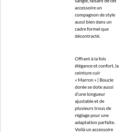
sangle, faisant de cet
accessoire un
compagnon de style
aussi bien dans un
cadre formel que
décontracté.
Offrant à la fois
élégance et confort, la
ceinture cuir
« Marron » | Boucle
dorée se dote aussi
d’une longueur
ajustable et de
plusieurs trous de
réglage pour une
adaptation parfaite.
Voilà un accessoire