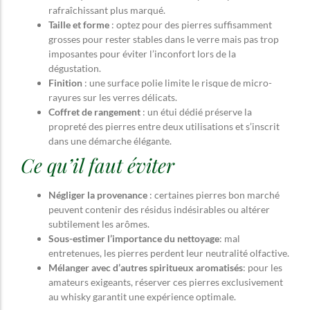
rafraîchissant plus marqué.
Taille et forme
: optez pour des pierres suffisamment
grosses pour rester stables dans le verre mais pas trop
imposantes pour éviter l’inconfort lors de la
dégustation.
Finition
: une surface polie limite le risque de micro-
rayures sur les verres délicats.
Coffret de rangement
: un étui dédié préserve la
propreté des pierres entre deux utilisations et s’inscrit
dans une démarche élégante.
Ce qu’il faut éviter
Négliger la provenance
: certaines pierres bon marché
peuvent contenir des résidus indésirables ou altérer
subtilement les arômes.
Sous-estimer l’importance du nettoyage
: mal
entretenues, les pierres perdent leur neutralité olfactive.
Mélanger avec d’autres spiritueux aromatisés
: pour les
amateurs exigeants, réserver ces pierres exclusivement
au whisky garantit une expérience optimale.