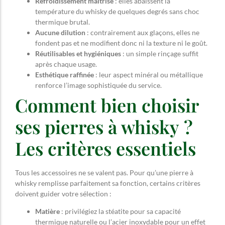
Refroidissement maîtrisé
: elles abaissent la
température du whisky de quelques degrés sans choc
thermique brutal.
Aucune dilution
: contrairement aux glaçons, elles ne
fondent pas et ne modifient donc ni la texture ni le goût.
Réutilisables et hygiéniques
: un simple rinçage suffit
après chaque usage.
Esthétique raffinée
: leur aspect minéral ou métallique
renforce l’image sophistiquée du service.
Comment bien choisir
ses pierres à whisky ?
Les critères essentiels
Tous les accessoires ne se valent pas. Pour qu’une pierre à
whisky remplisse parfaitement sa fonction, certains critères
doivent guider votre sélection :
Matière
: privilégiez la stéatite pour sa capacité
thermique naturelle ou l’acier inoxydable pour un effet