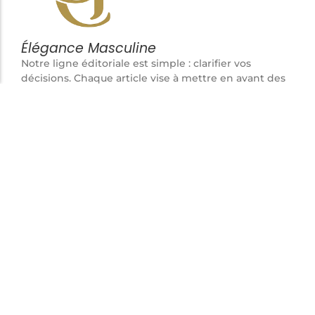
Élégance Masculine
Notre ligne éditoriale est simple : clarifier vos
décisions. Chaque article vise à mettre en avant des
pièces cohérentes, fonctionnelles et durables,
pensées pour l’homme attentif aux détails plutôt
qu’aux effets de mode.