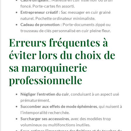
foncé. Porte-cartes fin assorti.
Entrepreneur créatif :
Sac messager en cuir grainé
naturel. Pochette ordinateur minimaliste.
Cadeau de promotion :
Porte-documents zippé ou
trousseau de clés personnalisé en cuir pleine fleur.
Erreurs fréquentes à
éviter lors du choix de
sa maroquinerie
professionnelle
Négliger l’entretien du cuir
, conduisant à un aspect usé
prématurément.
Succomber aux effets de mode éphémères
, qui nuisent à
l’intemporalité recherchée.
Surcharger ses accessoires
, avec des modèles trop
volumineux ou multifonctions inutiles.
Sous-estimer l’importance des finitions et du toucher du