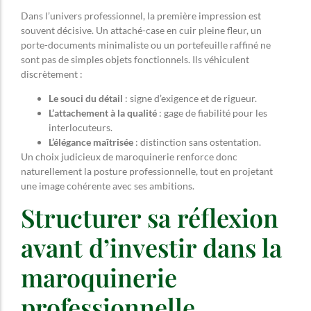
Dans l’univers professionnel, la première impression est
souvent décisive. Un attaché-case en cuir pleine fleur, un
porte-documents minimaliste ou un portefeuille raffiné ne
sont pas de simples objets fonctionnels. Ils véhiculent
discrètement :
Le souci du détail
: signe d’exigence et de rigueur.
L’attachement à la qualité
: gage de fiabilité pour les
interlocuteurs.
L’élégance maîtrisée
: distinction sans ostentation.
Un choix judicieux de maroquinerie renforce donc
naturellement la posture professionnelle, tout en projetant
une image cohérente avec ses ambitions.
Structurer sa réflexion
avant d’investir dans la
maroquinerie
professionnelle