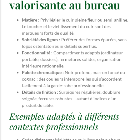
valorisante au bureau
Matière :
Privilégier le cuir pleine fleur ou semi-aniline.
Le toucher et le vieillissement du cuir sont des
marqueurs forts de qualité.
Sobriété des lignes :
Préférer des formes épurées, sans
logos ostentatoires ni détails superflus.
Fonctionnalité :
Compartiments adaptés (ordinateur
portable, dossiers), fermetures solides, organisation
intérieure rationnelle.
Palette chromatique :
Noir profond, marron foncé ou
cognac : des couleurs intemporelles qui s’accordent
facilement à la garde-robe professionnelle.
Détails de finition :
Surpiqûres régulières, doublure
soignée, ferrures robustes – autant d’indices d’un
produit durable.
Exemples adaptés à différents
contextes professionnels
Cadre dirigeant :
Mallette en cuir lisse noir ou brun