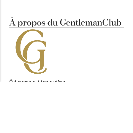
À propos du GentlemanClub
Élégance Masculine
Notre ligne éditoriale est simple : clarifier vos
décisions. Chaque article vise à mettre en avant des
pièces cohérentes, fonctionnelles et durables,
pensées pour l’homme attentif aux détails plutôt
qu’aux effets de mode.