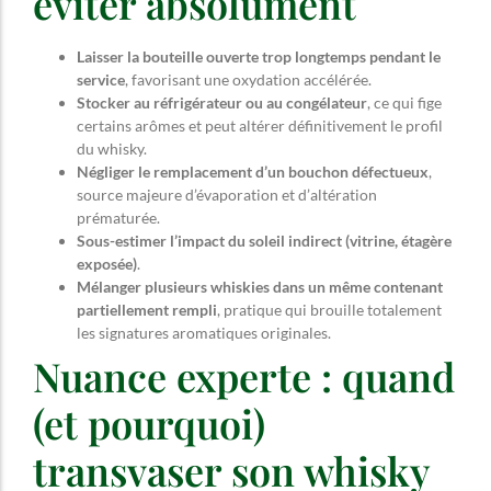
éviter absolument
Laisser la bouteille ouverte trop longtemps pendant le
service
, favorisant une oxydation accélérée.
Stocker au réfrigérateur ou au congélateur
, ce qui fige
certains arômes et peut altérer définitivement le profil
du whisky.
Négliger le remplacement d’un bouchon défectueux
,
source majeure d’évaporation et d’altération
prématurée.
Sous-estimer l’impact du soleil indirect (vitrine, étagère
exposée)
.
Mélanger plusieurs whiskies dans un même contenant
partiellement rempli
, pratique qui brouille totalement
les signatures aromatiques originales.
Nuance experte : quand
(et pourquoi)
transvaser son whisky