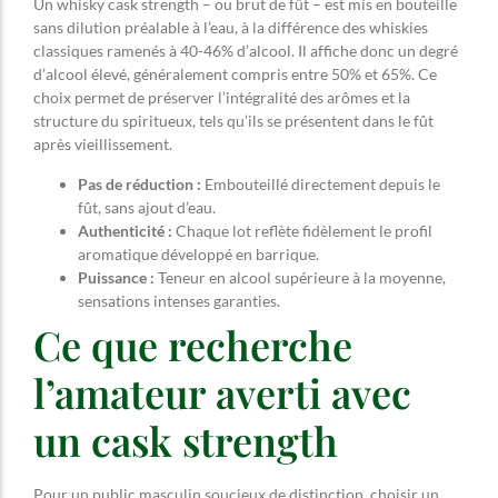
Un whisky cask strength – ou brut de fût – est mis en bouteille
sans dilution préalable à l’eau, à la différence des whiskies
classiques ramenés à 40-46% d’alcool. Il affiche donc un degré
d’alcool élevé, généralement compris entre 50% et 65%. Ce
choix permet de préserver l’intégralité des arômes et la
structure du spiritueux, tels qu’ils se présentent dans le fût
après vieillissement.
Pas de réduction :
Embouteillé directement depuis le
fût, sans ajout d’eau.
Authenticité :
Chaque lot reflète fidèlement le profil
aromatique développé en barrique.
Puissance :
Teneur en alcool supérieure à la moyenne,
sensations intenses garanties.
Ce que recherche
l’amateur averti avec
un cask strength
Pour un public masculin soucieux de distinction, choisir un