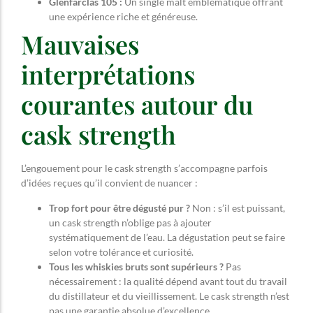
Glenfarclas 105 :
Un single malt emblématique offrant
une expérience riche et généreuse.
Mauvaises
interprétations
courantes autour du
cask strength
L’engouement pour le cask strength s’accompagne parfois
d’idées reçues qu’il convient de nuancer :
Trop fort pour être dégusté pur ?
Non : s’il est puissant,
un cask strength n’oblige pas à ajouter
systématiquement de l’eau. La dégustation peut se faire
selon votre tolérance et curiosité.
Tous les whiskies bruts sont supérieurs ?
Pas
nécessairement : la qualité dépend avant tout du travail
du distillateur et du vieillissement. Le cask strength n’est
pas une garantie absolue d’excellence.