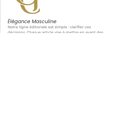
Élégance Masculine
Notre ligne éditoriale est simple : clarifier vos
décisions. Chaque article vise à mettre en avant des
pièces cohérentes, fonctionnelles et durables,
pensées pour l’homme attentif aux détails plutôt
qu’aux effets de mode.