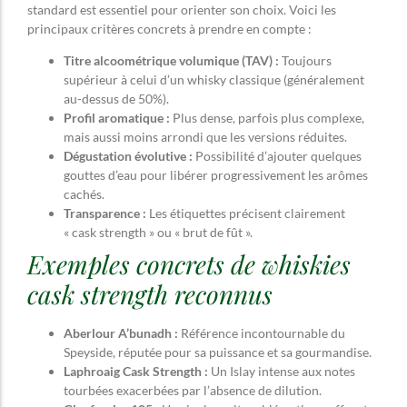
standard est essentiel pour orienter son choix. Voici les
principaux critères concrets à prendre en compte :
Titre alcoométrique volumique (TAV) :
Toujours
supérieur à celui d’un whisky classique (généralement
au-dessus de 50%).
Profil aromatique :
Plus dense, parfois plus complexe,
mais aussi moins arrondi que les versions réduites.
Dégustation évolutive :
Possibilité d’ajouter quelques
gouttes d’eau pour libérer progressivement les arômes
cachés.
Transparence :
Les étiquettes précisent clairement
« cask strength » ou « brut de fût ».
Exemples concrets de whiskies
cask strength reconnus
Aberlour A’bunadh :
Référence incontournable du
Speyside, réputée pour sa puissance et sa gourmandise.
Laphroaig Cask Strength :
Un Islay intense aux notes
tourbées exacerbées par l’absence de dilution.