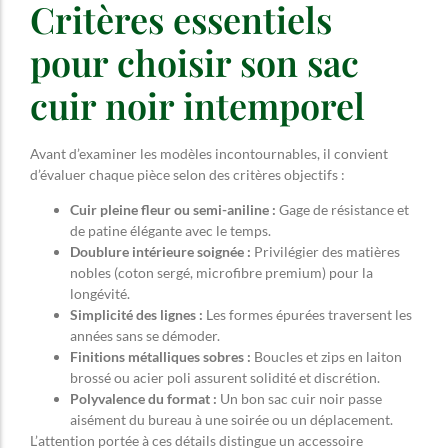
Critères essentiels
pour choisir son sac
cuir noir intemporel
Avant d’examiner les modèles incontournables, il convient
d’évaluer chaque pièce selon des critères objectifs :
Cuir pleine fleur ou semi-aniline :
Gage de résistance et
de patine élégante avec le temps.
Doublure intérieure soignée :
Privilégier des matières
nobles (coton sergé, microfibre premium) pour la
longévité.
Simplicité des lignes :
Les formes épurées traversent les
années sans se démoder.
Finitions métalliques sobres :
Boucles et zips en laiton
brossé ou acier poli assurent solidité et discrétion.
Polyvalence du format :
Un bon sac cuir noir passe
aisément du bureau à une soirée ou un déplacement.
L’attention portée à ces détails distingue un accessoire