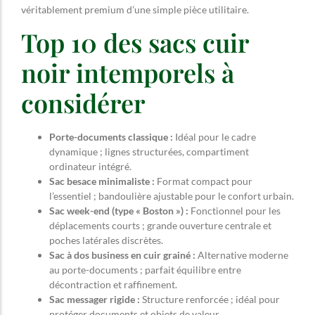
véritablement premium d’une simple pièce utilitaire.
Top 10 des sacs cuir
noir intemporels à
considérer
Porte-documents classique :
Idéal pour le cadre
dynamique ; lignes structurées, compartiment
ordinateur intégré.
Sac besace minimaliste :
Format compact pour
l’essentiel ; bandoulière ajustable pour le confort urbain.
Sac week-end (type « Boston ») :
Fonctionnel pour les
déplacements courts ; grande ouverture centrale et
poches latérales discrètes.
Sac à dos business en cuir grainé :
Alternative moderne
au porte-documents ; parfait équilibre entre
décontraction et raffinement.
Sac messager rigide :
Structure renforcée ; idéal pour
protéger documents et objets de valeur.