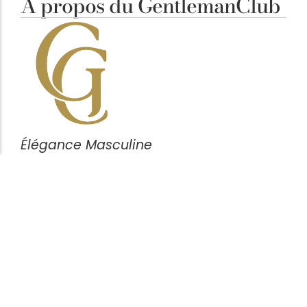
À propos du GentlemanClub
Élégance Masculine
Notre ligne éditoriale est simple : clarifier vos
décisions. Chaque article vise à mettre en avant des
pièces cohérentes, fonctionnelles et durables,
pensées pour l’homme attentif aux détails plutôt
qu’aux effets de mode.