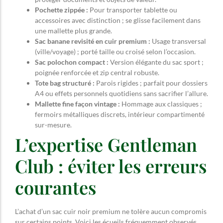
Pochette zippée :
Pour transporter tablette ou
accessoires avec distinction ; se glisse facilement dans
une mallette plus grande.
Sac banane revisité en cuir premium :
Usage transversal
(ville/voyage) ; porté taille ou croisé selon l’occasion.
Sac polochon compact :
Version élégante du sac sport ;
poignée renforcée et zip central robuste.
Tote bag structuré :
Parois rigides ; parfait pour dossiers
A4 ou effets personnels quotidiens sans sacrifier l’allure.
Mallette fine façon vintage :
Hommage aux classiques ;
fermoirs métalliques discrets, intérieur compartimenté
sur-mesure.
L’expertise Gentleman
Club : éviter les erreurs
courantes
L’achat d’un sac cuir noir premium ne tolère aucun compromis
sur certains points. Voici les écueils fréquemment observés