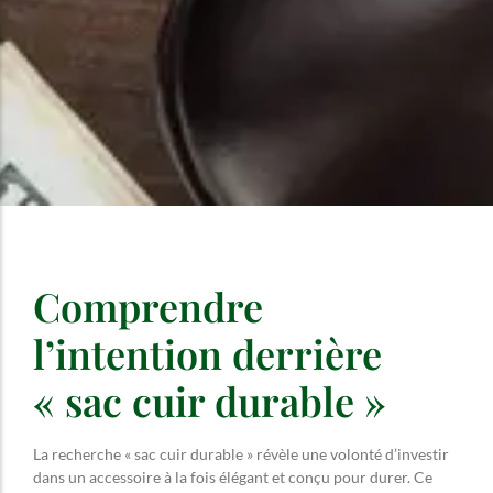
Comprendre
l’intention derrière
« sac cuir durable »
La recherche « sac cuir durable » révèle une volonté d’investir
dans un accessoire à la fois élégant et conçu pour durer. Ce