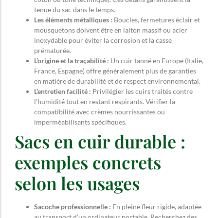
tenue du sac dans le temps.
Les éléments métalliques :
Boucles, fermetures éclair et
mousquetons doivent être en laiton massif ou acier
inoxydable pour éviter la corrosion et la casse
prématurée.
L’origine et la traçabilité :
Un cuir tanné en Europe (Italie,
France, Espagne) offre généralement plus de garanties
en matière de durabilité et de respect environnemental.
L’entretien facilité :
Privilégier les cuirs traités contre
l’humidité tout en restant respirants. Vérifier la
compatibilité avec crèmes nourrissantes ou
imperméabilisants spécifiques.
Sacs en cuir durable :
exemples concrets
selon les usages
Sacoche professionnelle :
En pleine fleur rigide, adaptée
au transport d’un ordinateur portable. Recherchez des