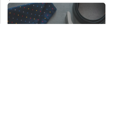
Classique. Moderne. Inoubliable.
L'art de vivre au masculin, dans chaque détail.