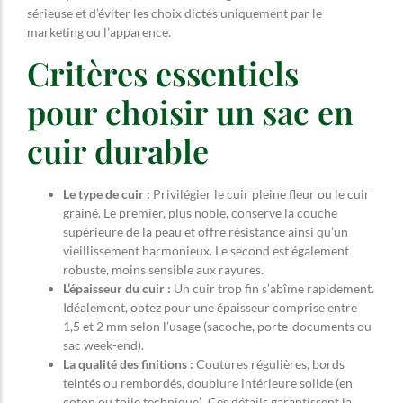
sérieuse et d’éviter les choix dictés uniquement par le
marketing ou l’apparence.
Critères essentiels
pour choisir un sac en
cuir durable
Le type de cuir :
Privilégier le cuir pleine fleur ou le cuir
grainé. Le premier, plus noble, conserve la couche
supérieure de la peau et offre résistance ainsi qu’un
vieillissement harmonieux. Le second est également
robuste, moins sensible aux rayures.
L’épaisseur du cuir :
Un cuir trop fin s’abîme rapidement.
Idéalement, optez pour une épaisseur comprise entre
1,5 et 2 mm selon l’usage (sacoche, porte-documents ou
sac week-end).
La qualité des finitions :
Coutures régulières, bords
teintés ou rembordés, doublure intérieure solide (en
coton ou toile technique). Ces détails garantissent la