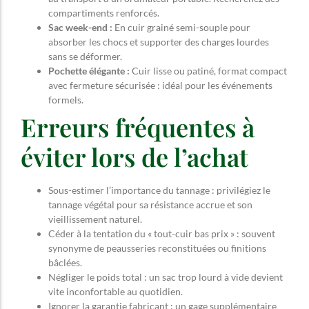
compartiments renforcés.
Sac week-end :
En cuir grainé semi-souple pour
absorber les chocs et supporter des charges lourdes
sans se déformer.
Pochette élégante :
Cuir lisse ou patiné, format compact
avec fermeture sécurisée : idéal pour les événements
formels.
Erreurs fréquentes à
éviter lors de l’achat
Sous-estimer l’importance du tannage : privilégiez le
tannage végétal pour sa résistance accrue et son
vieillissement naturel.
Céder à la tentation du « tout-cuir bas prix » : souvent
synonyme de peausseries reconstituées ou finitions
bâclées.
Négliger le poids total : un sac trop lourd à vide devient
vite inconfortable au quotidien.
Ignorer la garantie fabricant : un gage supplémentaire