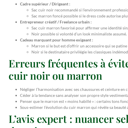
Cadre supérieur / Dirigeant :
Sac cuir noir recommandé si l’environnement profession
Sac marron foncé possible si le dress code autorise plus
Entrepreneur créatif / Freelance urbain :
Sac cuir marron favorisé pour affirmer une identité sing
Noir possible si volonté d’un look minimaliste assumé.
Cadeau marquant pour homme exigeant :
Marron si le but est d’offrir un accessoire qui se pati
Noir si le destinataire privilégie les classiques indémod
Erreurs fréquentes à évit
cuir noir ou marron
Négliger l’harmonisation avec ses chaussures et ceinture en cu
Céder à la tendance sans analyser son propre style vestiment
Penser que le marron est « moins habillé » : certains tons fonc
Sous-estimer l’évolution du cuir marron qui révèle sa beauté a
L’avis expert : nuancer sel