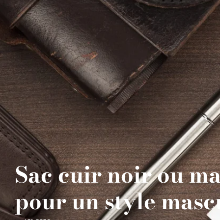
Sac cuir noir ou ma
pour un style masc