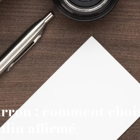
rron : comment choisi
ulin affirmé