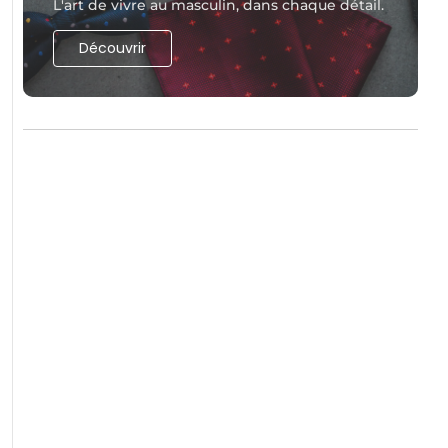
L'art de vivre au masculin, dans chaque détail.
Découvrir