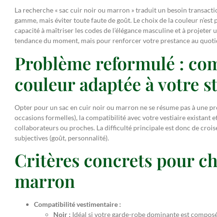
La recherche « sac cuir noir ou marron » traduit un besoin transacti
gamme, mais éviter toute faute de goût. Le choix de la couleur n’est 
capacité à maîtriser les codes de l’élégance masculine et à projeter
tendance du moment, mais pour renforcer votre prestance au quotid
Problème reformulé : com
couleur adaptée à votre st
Opter pour un sac en cuir noir ou marron ne se résume pas à une préfér
occasions formelles), la compatibilité avec votre vestiaire existant 
collaborateurs ou proches. La difficulté principale est donc de croise
subjectives (goût, personnalité).
Critères concrets pour ch
marron
Compatibilité vestimentaire :
Noir :
Idéal si votre garde-robe dominante est composée