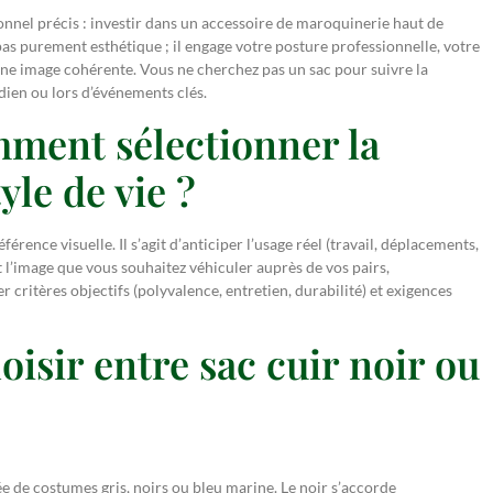
onnel précis : investir dans un accessoire de maroquinerie haut de
pas purement esthétique ; il engage votre posture professionnelle, votre
 une image cohérente. Vous ne cherchez pas un sac pour suivre la
ien ou lors d’événements clés.
ment sélectionner la
yle de vie ?
ence visuelle. Il s’agit d’anticiper l’usage réel (travail, déplacements,
et l’image que vous souhaitez véhiculer auprès de vos pairs,
r critères objectifs (polyvalence, entretien, durabilité) et exigences
oisir entre sac cuir noir ou
 de costumes gris, noirs ou bleu marine. Le noir s’accorde