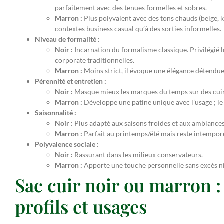
parfaitement avec des tenues formelles et sobres.
Marron :
Plus polyvalent avec des tons chauds (beige, ka
contextes business casual qu’à des sorties informelles.
Niveau de formalité :
Noir :
Incarnation du formalisme classique. Privilégié 
corporate traditionnelles.
Marron :
Moins strict, il évoque une élégance détendue 
Pérennité et entretien :
Noir :
Masque mieux les marques du temps sur des cuirs 
Marron :
Développe une patine unique avec l’usage ; le
Saisonnalité :
Noir :
Plus adapté aux saisons froides et aux ambiances
Marron :
Parfait au printemps/été mais reste intemporel
Polyvalence sociale :
Noir :
Rassurant dans les milieux conservateurs.
Marron :
Apporte une touche personnelle sans excès ni
Sac cuir noir ou marron :
profils et usages