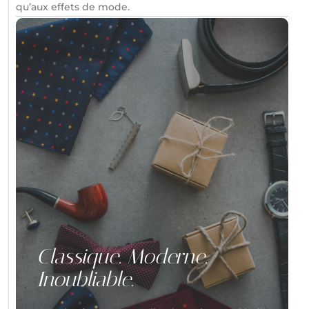
qu’aux effets de mode.
Classique. Moderne.
Inoubliable.