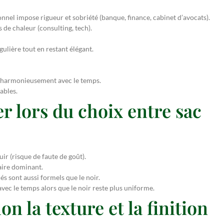
nel impose rigueur et sobriété (banque, finance, cabinet d’avocats).
 de chaleur (consulting, tech).
ulière tout en restant élégant.
ne harmonieusement avec le temps.
ables.
er lors du choix entre sac
ir (risque de faute de goût).
aire dominant.
és sont aussi formels que le noir.
vec le temps alors que le noir reste plus uniforme.
on la texture et la finition