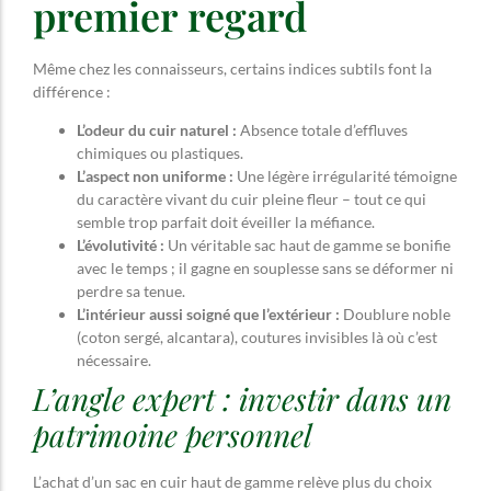
premier regard
Même chez les connaisseurs, certains indices subtils font la
différence :
L’odeur du cuir naturel :
Absence totale d’effluves
chimiques ou plastiques.
L’aspect non uniforme :
Une légère irrégularité témoigne
du caractère vivant du cuir pleine fleur – tout ce qui
semble trop parfait doit éveiller la méfiance.
L’évolutivité :
Un véritable sac haut de gamme se bonifie
avec le temps ; il gagne en souplesse sans se déformer ni
perdre sa tenue.
L’intérieur aussi soigné que l’extérieur :
Doublure noble
(coton sergé, alcantara), coutures invisibles là où c’est
nécessaire.
L’angle expert : investir dans un
patrimoine personnel
L’achat d’un sac en cuir haut de gamme relève plus du choix