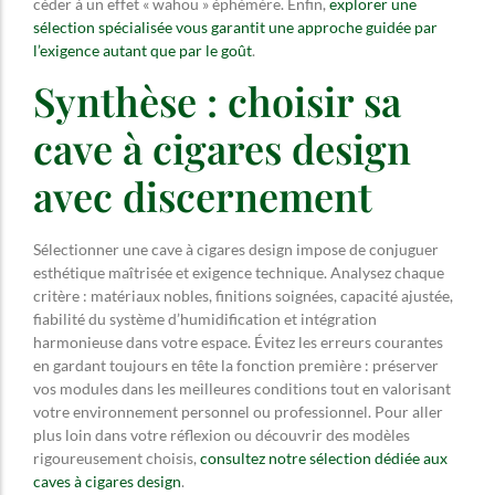
céder à un effet « wahou » éphémère. Enfin,
explorer une
sélection spécialisée vous garantit une approche guidée par
l’exigence autant que par le goût
.
Synthèse : choisir sa
cave à cigares design
avec discernement
Sélectionner une cave à cigares design impose de conjuguer
esthétique maîtrisée et exigence technique. Analysez chaque
critère : matériaux nobles, finitions soignées, capacité ajustée,
fiabilité du système d’humidification et intégration
harmonieuse dans votre espace. Évitez les erreurs courantes
en gardant toujours en tête la fonction première : préserver
vos modules dans les meilleures conditions tout en valorisant
votre environnement personnel ou professionnel. Pour aller
plus loin dans votre réflexion ou découvrir des modèles
rigoureusement choisis,
consultez notre sélection dédiée aux
caves à cigares design
.