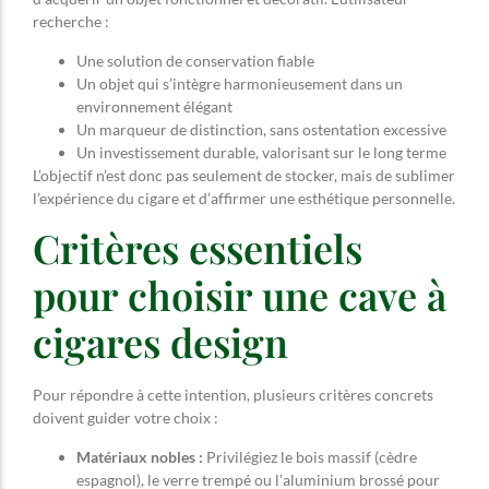
recherche :
Une solution de conservation fiable
Un objet qui s’intègre harmonieusement dans un
environnement élégant
Un marqueur de distinction, sans ostentation excessive
Un investissement durable, valorisant sur le long terme
L’objectif n’est donc pas seulement de stocker, mais de sublimer
l’expérience du cigare et d’affirmer une esthétique personnelle.
Critères essentiels
pour choisir une cave à
cigares design
Pour répondre à cette intention, plusieurs critères concrets
doivent guider votre choix :
Matériaux nobles :
Privilégiez le bois massif (cèdre
espagnol), le verre trempé ou l’aluminium brossé pour