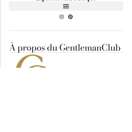
À propos du GentlemanClub
Élégance Masculine
Notre ligne éditoriale est simple : clarifier vos
décisions. Chaque article vise à mettre en avant des
pièces cohérentes, fonctionnelles et durables,