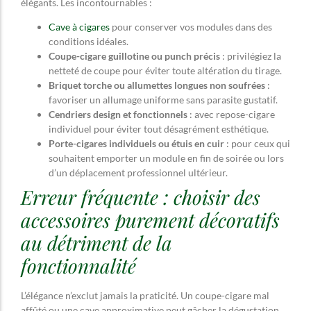
élégants. Les incontournables :
Cave à cigares
pour conserver vos modules dans des
conditions idéales.
Coupe-cigare guillotine ou punch précis
: privilégiez la
netteté de coupe pour éviter toute altération du tirage.
Briquet torche ou allumettes longues non soufrées
:
favoriser un allumage uniforme sans parasite gustatif.
Cendriers design et fonctionnels
: avec repose-cigare
individuel pour éviter tout désagrément esthétique.
Porte-cigares individuels ou étuis en cuir
: pour ceux qui
souhaitent emporter un module en fin de soirée ou lors
d’un déplacement professionnel ultérieur.
Erreur fréquente : choisir des
accessoires purement décoratifs
au détriment de la
fonctionnalité
L’élégance n’exclut jamais la praticité. Un coupe-cigare mal
affûté ou une cave approximative peut gâcher la dégustation