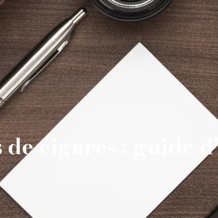
 de cigares : guide d