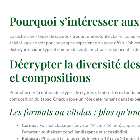
Pourquoi s’intéresser aux
La recherche « types de cigares » traduit une volonté claire : compre
éclairé, que ce soit pour sa propre expérience ou pour offrir. L’objec
distingue chaque type et comment ces distinctions influencent la dég
Décrypter la diversité des
et compositions
Pour aborder la notion de « types de cigares », trois critères fonda
composition du tabac. Chacun joue un rôle déterminant dans l’expér
Les formats ou vitolas : plus qu’une
Corona
: Format classique (environ 14 cm x 16 mm), apprécié 
l’amateur souhaitant concilier élégance et accessibilité.
Robusto
: Plus court et plus épais (environ 12 cm x 20 mm), i