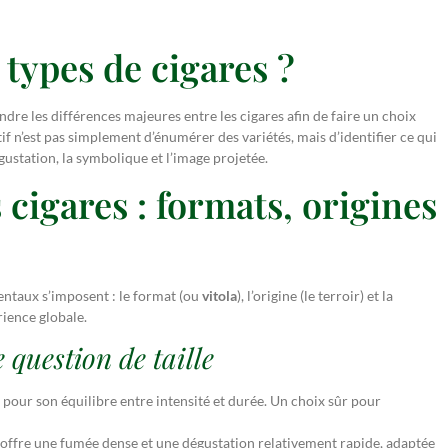
 types de cigares ?
ndre les différences majeures entre les cigares afin de faire un choix
tif n’est pas simplement d’énumérer des variétés, mais d’identifier ce qui
ustation, la symbolique et l’image projetée.
 cigares : formats, origines
mentaux s’imposent : le format (ou
vitola
), l’origine (le terroir) et la
ience globale.
 question de taille
pour son équilibre entre intensité et durée. Un choix sûr pour
l offre une fumée dense et une dégustation relativement rapide, adaptée