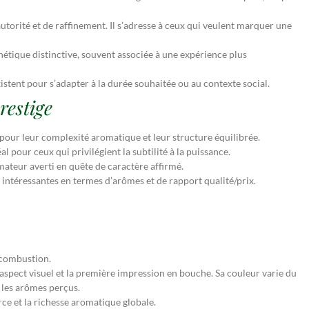
torité et de raffinement. Il s’adresse à ceux qui veulent marquer une
sthétique distinctive, souvent associée à une expérience plus
istent pour s’adapter à la durée souhaitée ou au contexte social.
restige
 pour leur complexité aromatique et leur structure équilibrée.
 pour ceux qui privilégient la subtilité à la puissance.
amateur averti en quête de caractère affirmé.
s intéressantes en termes d’arômes et de rapport qualité/prix.
a combustion.
l’aspect visuel et la première impression en bouche. Sa couleur varie du
 les arômes perçus.
rce et la richesse aromatique globale.