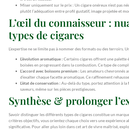
Miser uniquement sur le prix : Un cigare onéreux n’est pas n
plutôt l’adéquation entre profil gustatif, image projetée et m
L’œil du connaisseur : nu
types de cigares
L’expertise ne se limite pas à nommer des formats ou des terroirs. Un 
L’évolution aromatique :
Certains cigares offrent une palette
boisées en progressant dans la combustion. Ce type de complex
L’accord avec boissons premium :
Les amateurs chevronnés ass
d’exalter chaque facette aromatique. Ce raffinement rehausse
L’état de conservation :
Au-delà du type, portez attention à la
saveurs, même sur les pièces prestigieuses.
Synthèse & prolonger l’e
Savoir distinguer les différents types de cigares constitue un marq
critères objectifs, vous orientez chaque choix vers une expérience 
significative. Pour aller plus loin dans cet art de vivre maîtrisé, exp