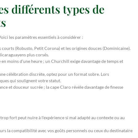
s différents types de
ts
Voici les paramètres essentiels à considérer :
s courts (Robusto, Petit Corona) et les origines douces (Dominicaine).
Nicaraguayens plus corsés.
 en moins d’une heure ; un Churchill exige davantage de temps et
e célébration discrète, optez pour un format sobre. Lors
ques qui soulignent votre statut.
ce et douceur sucrée ; la cape Claro révèle davantage de finesse
trop fort peut nuire à l’expérience si mal adapté au contexte ou au
ours la compatibilité avec vos goûts personnels ou ceux du destinataire