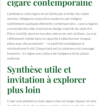
cigare contemporaine
L’ambiance club cigare ne se limite pas à imiter les codes
anciens. L’élégance masculine moderne sait intégrer
subtilement quelques éléments contemporains : cave à cigares
connectée discrète, luminaires design inspirés du style Art
Déco revisité, œuvres murales sobres en noir et blanc. Le vrai
raffinement réside dans la capacité à sélectionner chaque
pièce avec discernement — ni pastiche nostalgique ni
minimalisme froid. L’important est la cohérence du message
transmis : ici règne une culture de l’exigence et du plaisir
maîtrisé.
Synthèse utile et
invitation à explorer
plus loin
Créer une ambiance club cigare chez soi exige rigueur et sens
du détail : choix des matières nobles, éclairage étudié, objets