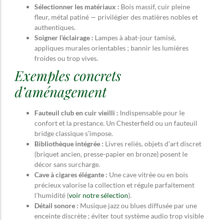
Sélectionner les matériaux :
Bois massif, cuir pleine
fleur, métal patiné — privilégier des matières nobles et
authentiques.
Soigner l’éclairage :
Lampes à abat-jour tamisé,
appliques murales orientables ; bannir les lumières
froides ou trop vives.
Exemples concrets
d’aménagement
Fauteuil club en cuir vieilli :
Indispensable pour le
confort et la prestance. Un Chesterfield ou un fauteuil
bridge classique s’impose.
Bibliothèque intégrée :
Livres reliés, objets d’art discret
(briquet ancien, presse-papier en bronze) posent le
décor sans surcharge.
Cave à cigares élégante :
Une cave vitrée ou en bois
précieux valorise la collection et régule parfaitement
l’humidité (
voir notre sélection
).
Détail sonore :
Musique jazz ou blues diffusée par une
enceinte discrète ; éviter tout système audio trop visible