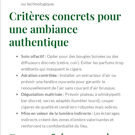
ou technologique.
Critères concrets pour
une ambiance
authentique
Soin olfactif :
Opter pour des bougies boisées ou des
diffuseurs discrets (cèdre, cuir). Éviter les parfums trop
entêtants qui masquent le cigare.
Aération contrôlée :
Installer un extracteur d’air ou
prévoir une fenêtre ouvrante pour garantir le
renouvellement de l’air sans courant d’air brusque.
Dégustation maîtrisée :
Prévoir plateau à whisky/petit
bar discret, verres adaptés (tumbler lourd), coupe-
cigares de qualité et cendriers robustes mais sobres.
Mise en valeur de la lumière indirecte :
Les éclairages
indirects créent des zones d’ombre valorisantes et
renforcent la confidentialité du lieu.