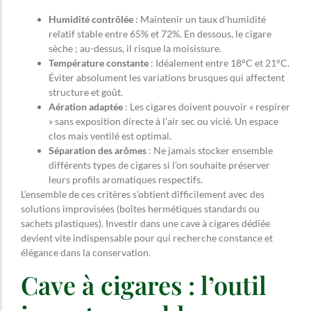
Humidité contrôlée
: Maintenir un taux d’humidité
relatif stable entre 65% et 72%. En dessous, le cigare
sèche ; au-dessus, il risque la moisissure.
Température constante
: Idéalement entre 18°C et 21°C.
Éviter absolument les variations brusques qui affectent
structure et goût.
Aération adaptée
: Les cigares doivent pouvoir « respirer
» sans exposition directe à l’air sec ou vicié. Un espace
clos mais ventilé est optimal.
Séparation des arômes
: Ne jamais stocker ensemble
différents types de cigares si l’on souhaite préserver
leurs profils aromatiques respectifs.
L’ensemble de ces critères s’obtient difficilement avec des
solutions improvisées (boîtes hermétiques standards ou
sachets plastiques). Investir dans une cave à cigares dédiée
devient vite indispensable pour qui recherche constance et
élégance dans la conservation.
Cave à cigares : l’outil