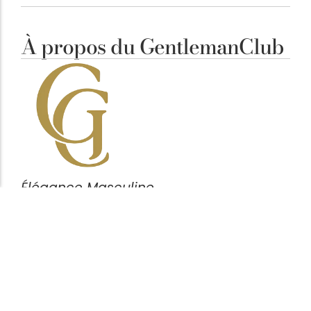
À propos du GentlemanClub
Élégance Masculine
Notre ligne éditoriale est simple : clarifier vos
décisions. Chaque article vise à mettre en avant des
pièces cohérentes, fonctionnelles et durables,
pensées pour l’homme attentif aux détails plutôt
qu’aux effets de mode.