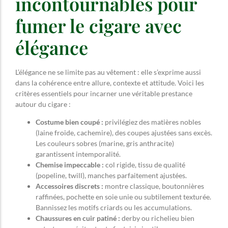
incontournables pour
fumer le cigare avec
élégance
L’élégance ne se limite pas au vêtement : elle s’exprime aussi
dans la cohérence entre allure, contexte et attitude. Voici les
critères essentiels pour incarner une véritable prestance
autour du cigare :
Costume bien coupé :
privilégiez des matières nobles
(laine froide, cachemire), des coupes ajustées sans excès.
Les couleurs sobres (marine, gris anthracite)
garantissent intemporalité.
Chemise impeccable :
col rigide, tissu de qualité
(popeline, twill), manches parfaitement ajustées.
Accessoires discrets :
montre classique, boutonnières
raffinées, pochette en soie unie ou subtilement texturée.
Bannissez les motifs criards ou les accumulations.
Chaussures en cuir patiné :
derby ou richelieu bien