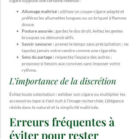
cigare suppose une certaine retenue :
Allumage maîtrisé :
utilisez un coupe-cigare adapté et
préférez les allumettes longues ou un briquet à flamme
douce.
Posture assurée :
gardez le dos droit, évitez les gestes
brusques ou démonstratifs.
Savoir savourer :
prenez le temps sans précipitation ; ne
tapotez jamais votre cendre comme une cigarette.
Sens du partage :
respectez l’espace des autres ;
proposez si besoin aux convives sans imposer votre
rythme.
L’importance de la discrétion
Évitez toute ostentation : exhiber son cigare ou multiplier les
accessoires tape-à-l’œil nuit à l’image recherchée. L’élégance
réside dans le naturel et la simplicité maîtrisée.
Erreurs fréquentes à
éviter pour rester