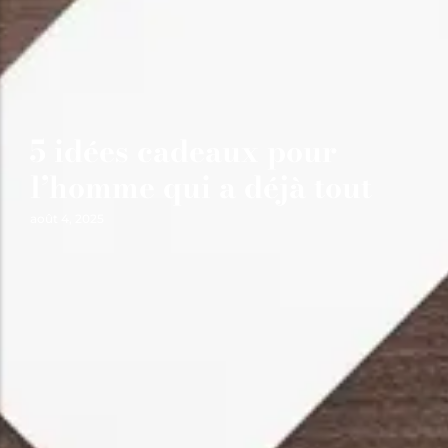
5 idées cadeaux pour
l’homme qui a déjà tout
août 4, 2025