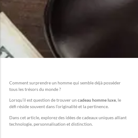
Comment surprendre un homme qui semble déjà posséder
tous les trésors du monde ?
Lorsqu’il est question de trouver un
cadeau homme luxe
, le
défi réside souvent dans l’originalité et la pertinence.
Dans cet article, explorez des idées de cadeaux uniques alliant
technologie, personnalisation et distinction.