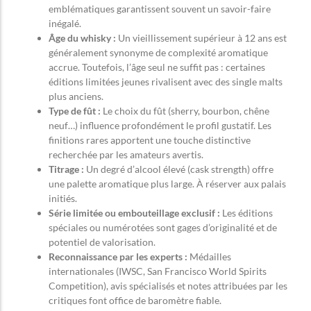
emblématiques garantissent souvent un savoir-faire
inégalé.
Âge du whisky :
Un vieillissement supérieur à 12 ans est
généralement synonyme de complexité aromatique
accrue. Toutefois, l’âge seul ne suffit pas : certaines
éditions limitées jeunes rivalisent avec des single malts
plus anciens.
Type de fût :
Le choix du fût (sherry, bourbon, chêne
neuf…) influence profondément le profil gustatif. Les
finitions rares apportent une touche distinctive
recherchée par les amateurs avertis.
Titrage :
Un degré d’alcool élevé (cask strength) offre
une palette aromatique plus large. À réserver aux palais
initiés.
Série limitée ou embouteillage exclusif :
Les éditions
spéciales ou numérotées sont gages d’originalité et de
potentiel de valorisation.
Reconnaissance par les experts :
Médailles
internationales (IWSC, San Francisco World Spirits
Competition), avis spécialisés et notes attribuées par les
critiques font office de baromètre fiable.