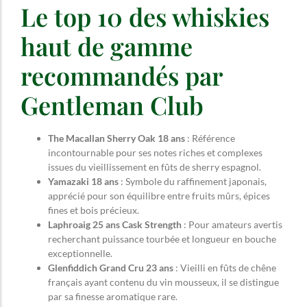
Le top 10 des whiskies
haut de gamme
recommandés par
Gentleman Club
The Macallan Sherry Oak 18 ans
: Référence
incontournable pour ses notes riches et complexes
issues du vieillissement en fûts de sherry espagnol.
Yamazaki 18 ans
: Symbole du raffinement japonais,
apprécié pour son équilibre entre fruits mûrs, épices
fines et bois précieux.
Laphroaig 25 ans Cask Strength
: Pour amateurs avertis
recherchant puissance tourbée et longueur en bouche
exceptionnelle.
Glenfiddich Grand Cru 23 ans
: Vieilli en fûts de chêne
français ayant contenu du vin mousseux, il se distingue
par sa finesse aromatique rare.