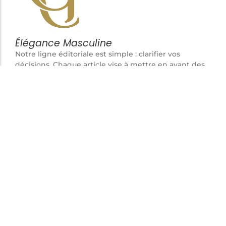
Élégance Masculine
Notre ligne éditoriale est simple : clarifier vos
décisions. Chaque article vise à mettre en avant des
pièces cohérentes, fonctionnelles et durables,
pensées pour l’homme attentif aux détails plutôt
qu’aux effets de mode.