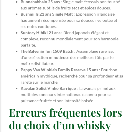
Bunnahabhain 25 ans
: Single malt écossais non tourbé
aux arômes subtils de fruits secs et épices douces.
Bushmills 21 ans Single Malt
: Expression irlandaise
hautement récompensée pour sa douceur veloutée et
ses notes exotiques.
Suntory Hibiki 21 ans
: Blend japonais élégant et
complexe, reconnu mondialement pour son harmonie
parfaite.
The Balvenie Tun 1509 Batch
: Assemblage rare issu
d’une sélection minutieuse des meilleurs fûts par le
maître distillateur.
Pappy Van Winkle’s Family Reserve 15 ans
: Bourbon
américain mythique, recherché pour sa profondeur et sa
rareté sur le marché.
Kavalan Solist Vinho Barrique
: Taïwanais primé aux
multiples concours internationaux, connu pour sa
puissance fruitée et son intensité boisée.
Erreurs fréquentes lors
du choix d’un whisky