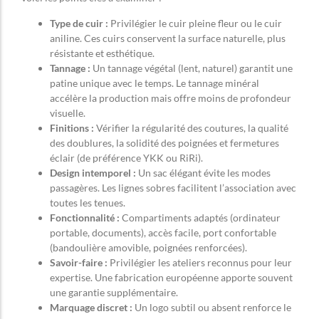
Type de cuir :
Privilégier le cuir pleine fleur ou le cuir
aniline. Ces cuirs conservent la surface naturelle, plus
résistante et esthétique.
Tannage :
Un tannage végétal (lent, naturel) garantit une
patine unique avec le temps. Le tannage minéral
accélère la production mais offre moins de profondeur
visuelle.
Finitions :
Vérifier la régularité des coutures, la qualité
des doublures, la solidité des poignées et fermetures
éclair (de préférence YKK ou RiRi).
Design intemporel :
Un sac élégant évite les modes
passagères. Les lignes sobres facilitent l’association avec
toutes les tenues.
Fonctionnalité :
Compartiments adaptés (ordinateur
portable, documents), accès facile, port confortable
(bandoulière amovible, poignées renforcées).
Savoir-faire :
Privilégier les ateliers reconnus pour leur
expertise. Une fabrication européenne apporte souvent
une garantie supplémentaire.
Marquage discret :
Un logo subtil ou absent renforce le