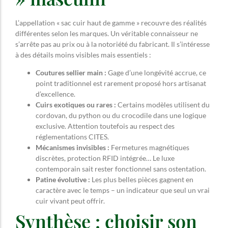
L’appellation « sac cuir haut de gamme » recouvre des réalités
différentes selon les marques. Un véritable connaisseur ne
s’arrête pas au prix ou à la notoriété du fabricant. Il s’intéresse
à des détails moins visibles mais essentiels :
Coutures sellier main :
Gage d’une longévité accrue, ce
point traditionnel est rarement proposé hors artisanat
d’excellence.
Cuirs exotiques ou rares :
Certains modèles utilisent du
cordovan, du python ou du crocodile dans une logique
exclusive. Attention toutefois au respect des
réglementations CITES.
Mécanismes invisibles :
Fermetures magnétiques
discrètes, protection RFID intégrée… Le luxe
contemporain sait rester fonctionnel sans ostentation.
Patine évolutive :
Les plus belles pièces gagnent en
caractère avec le temps – un indicateur que seul un vrai
cuir vivant peut offrir.
Synthèse : choisir son