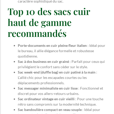
caractère sophistiqué du sac.
Top 10 des sacs cuir
haut de gamme
recommandés
Porte-documents en cuir pleine fleur italien
: Idéal pour
le bureau, il allie élégance formelle et robustesse
quotidienne.
Sac à dos business en cuir grainé
: Parfait pour ceux qui
privilégient le confort sans céder sur le style.
Sac week-end (duffle bag) en cuir patiné à la main
:
L’allié chic pour les escapades courtes ou les
déplacements professionnels.
Sac messager minimaliste en cuir lisse
: Fonctionnel et
discret pour vos allers-retours urbains.
Sac ordinateur vintage en cuir vieilli
: Pour une touche
rétro sans compromis sur la modernité technique.
Sac bandoulière compact en veau souple
: Idéal pour