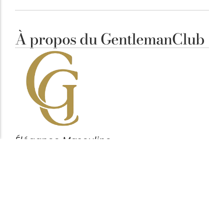
À propos du GentlemanClub
Élégance Masculine
Notre ligne éditoriale est simple : clarifier vos
décisions. Chaque article vise à mettre en avant des
pièces cohérentes, fonctionnelles et durables,
pensées pour l’homme attentif aux détails plutôt
qu’aux effets de mode.