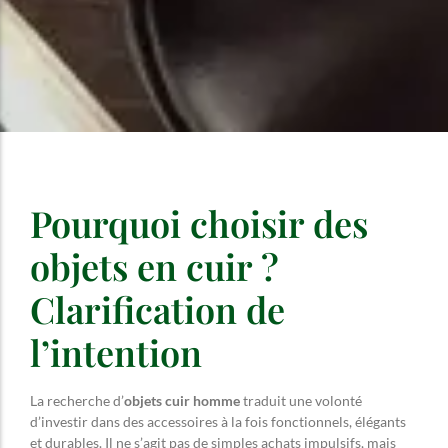
Pourquoi choisir des
objets en cuir ?
Clarification de
l’intention
La recherche d’
objets cuir homme
traduit une volonté
d’investir dans des accessoires à la fois fonctionnels, élégants
et durables. Il ne s’agit pas de simples achats impulsifs, mais