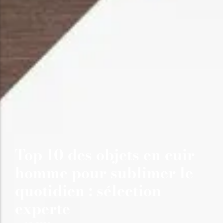
Top 10 des objets en cuir
homme pour sublimer le
quotidien : sélection
experte