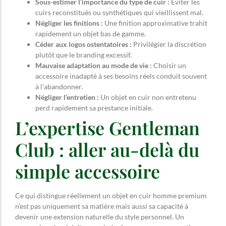
Sous-estimer l’importance du type de cuir :
Éviter les
cuirs reconstitués ou synthétiques qui vieillissent mal.
Négliger les finitions :
Une finition approximative trahit
rapidement un objet bas de gamme.
Céder aux logos ostentatoires :
Privilégier la discrétion
plutôt que le branding excessif.
Mauvaise adaptation au mode de vie :
Choisir un
accessoire inadapté à ses besoins réels conduit souvent
à l’abandonner.
Négliger l’entretien :
Un objet en cuir non entretenu
perd rapidement sa prestance initiale.
L’expertise Gentleman
Club : aller au-delà du
simple accessoire
Ce qui distingue réellement un objet en cuir homme premium
n’est pas uniquement sa matière mais aussi sa capacité à
devenir une extension naturelle du style personnel. Un