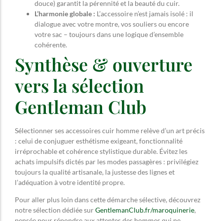
douce) garantit la pérennité et la beauté du cuir.
L’harmonie globale :
L’accessoire n’est jamais isolé : il
dialogue avec votre montre, vos souliers ou encore
votre sac – toujours dans une logique d’ensemble
cohérente.
Synthèse & ouverture
vers la sélection
Gentleman Club
Sélectionner ses accessoires cuir homme relève d’un art précis
: celui de conjuguer esthétisme exigeant, fonctionnalité
irréprochable et cohérence stylistique durable. Évitez les
achats impulsifs dictés par les modes passagères : privilégiez
toujours la qualité artisanale, la justesse des lignes et
l’adéquation à votre identité propre.
Pour aller plus loin dans cette démarche sélective, découvrez
notre sélection dédiée sur
GentlemanClub.fr/maroquinerie
,
pensée pour répondre aux attentes des hommes qui ne