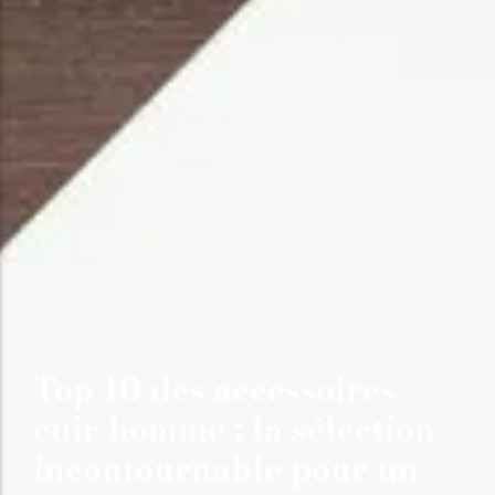
Top 10 des accessoires
cuir homme : la sélection
incontournable pour un