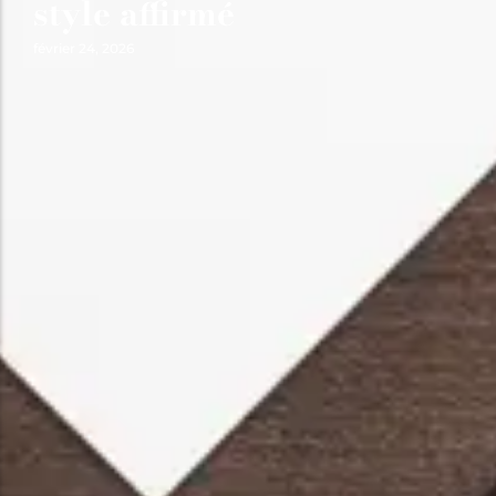
style affirmé
février 24, 2026