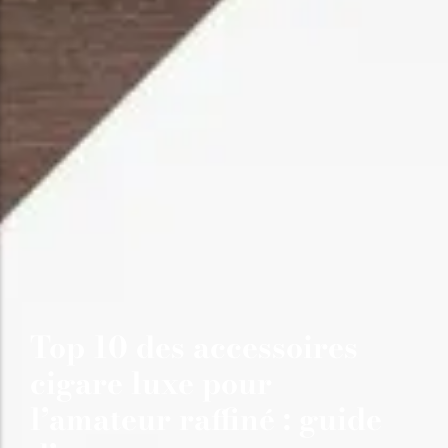
Top 10 des accessoires
cigare luxe pour
l’amateur raffiné : guide