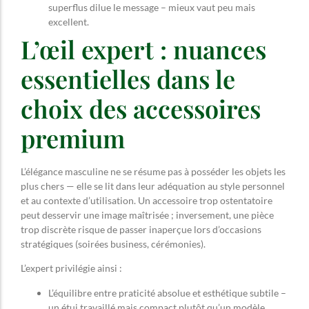
superflus dilue le message – mieux vaut peu mais
excellent.
L’œil expert : nuances
essentielles dans le
choix des accessoires
premium
L’élégance masculine ne se résume pas à posséder les objets les
plus chers — elle se lit dans leur adéquation au style personnel
et au contexte d’utilisation. Un accessoire trop ostentatoire
peut desservir une image maîtrisée ; inversement, une pièce
trop discrète risque de passer inaperçue lors d’occasions
stratégiques (soirées business, cérémonies).
L’expert privilégie ainsi :
L’équilibre entre praticité absolue et esthétique subtile –
un étui travaillé mais compact plutôt qu’un modèle