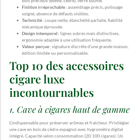
bois précieux (ébène, cèdre), verre soufflé.
Finition irréprochable
: assemblage précis, polissage
soigné, absence de défauts visibles.
Technicité
: coupe nette, étanchéité parfaite, fiabilité
mécanique éprouvée.
Design intemporel
: lignes sobres mais distinctives,
ergonomie adaptée à une utilisation fréquente.
Valeur perçue
: signature discrète d’une grande maison,
édition limitée ou personnalisable.
Top 10 des accessoires
cigare luxe
incontournables
1. Cave à cigares haut de gamme
L’indispensable pour préserver arômes et fraîcheur. Privilégier
une cave en bois de cèdre espagnol avec hygromètre digital
intégré. Capacité selon consommation (20-100 cigares). Un