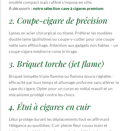
modèle compact mais raffiné s’impose en ville.
À découvrir :
notre sélection cave à cigares premium
2. Coupe-cigare de précision
Lames en acier chirurgical ou titane. Préférer les modèles
double lame (guillotine) ou coupe-v-cutter pour une coupe
nette sans effilochage. Attention aux gadgets non fiables – un
coupe-cigare médiocre ruine le tirage.
3. Briquet torche (jet flame)
Briquet tempête triple flamme ou flamme douce réglable :
efficacité par tous temps et allumage uniforme sans altérer la
cape du cigare. Opter pour un corps en métal massif et un
mécanisme protégé contre les chocs.
4. Étui à cigares en cuir
L’étui protège durant les déplacements tout en affirmant
l’élégance au quotidien. Cuir pleine fleur cousu main et