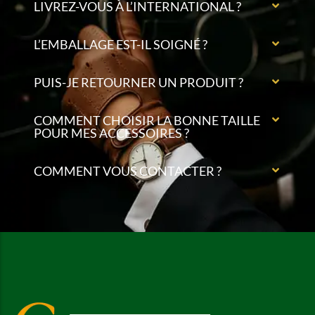
LIVREZ-VOUS À L’INTERNATIONAL ?
L’EMBALLAGE EST-IL SOIGNÉ ?
PUIS-JE RETOURNER UN PRODUIT ?
COMMENT CHOISIR LA BONNE TAILLE
POUR MES ACCESSOIRES ?
COMMENT VOUS CONTACTER ?