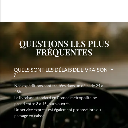
QUESTIONS LES PLUS
FRÉQUENTES
QUELS SONT LES DÉLAIS DE LIVRAISON
?
Nos expéditions sont traitées dans un délai de 24 à
48h.
La livraison standard en France métropolitaine
prend entre 3 à 15 jours ouvrés.
Un service express est également proposé lors du
passage en caisse.