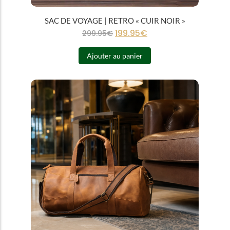
SAC DE VOYAGE | RETRO « CUIR NOIR »
199.95
€
299.95
€
Ajouter au panier