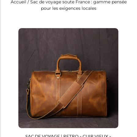
Accueil
/ Sac de voyage soute France : gamme pensée
pour les exigences locales
Tous
Sacs de voyage
SAC DE VOYAGE | RETRO « CUIR VIEUX »