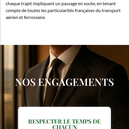
chaque trajet impliquant un passage en soute, en tenant
compte de toutes les particularités françaises du transport
aérien et ferroviaire.
NOS ENGAGEMENTS
METTRE L'ÉLÉGANCE AU
SERVICE DE L'USAGE