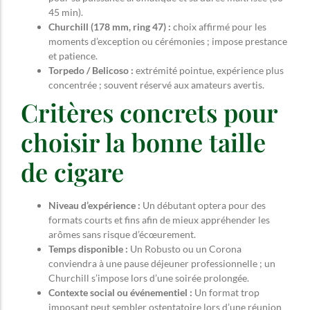
45 min).
Churchill (178 mm, ring 47) :
choix affirmé pour les
moments d’exception ou cérémonies ; impose prestance
et patience.
Torpedo / Belicoso :
extrémité pointue, expérience plus
concentrée ; souvent réservé aux amateurs avertis.
Critères concrets pour
choisir la bonne taille
de cigare
Niveau d’expérience :
Un débutant optera pour des
formats courts et fins afin de mieux appréhender les
arômes sans risque d’écœurement.
Temps disponible :
Un Robusto ou un Corona
conviendra à une pause déjeuner professionnelle ; un
Churchill s’impose lors d’une soirée prolongée.
Contexte social ou événementiel :
Un format trop
imposant peut sembler ostentatoire lors d’une réunion