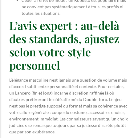
Céder à l’effet de mode : un Robusto est populaire mais
ne convient pas systématiquement à tous les profils ni
toutes les situations.
L’avis expert : au-delà
des standards, ajustez
selon votre style
personnel
L’élégance masculine n’est jamais une question de volume mais
d’accord subtil entre personnalité et contexte. Pour certains,
un Lancero (fin et long) incarne discrétion raffinée là où
d’autres préféreront le côté affirmé du Double Toro. L’enjeu
n’est pas le prestige supposé du format mais sa cohérence avec
votre allure générale : coupe du costume, accessoires choisis,
environnement immédiat. Les connaisseurs savent qu’un choix
judicieux se remarque toujours par sa justesse discrète plutôt
que par son exubérance.