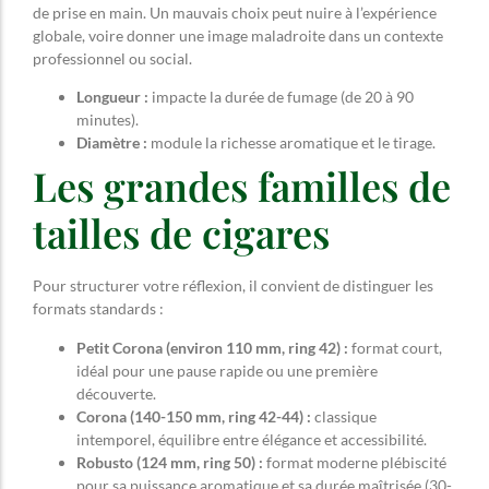
de prise en main. Un mauvais choix peut nuire à l’expérience
globale, voire donner une image maladroite dans un contexte
professionnel ou social.
Longueur :
impacte la durée de fumage (de 20 à 90
minutes).
Diamètre :
module la richesse aromatique et le tirage.
Les grandes familles de
tailles de cigares
Pour structurer votre réflexion, il convient de distinguer les
formats standards :
Petit Corona (environ 110 mm, ring 42) :
format court,
idéal pour une pause rapide ou une première
découverte.
Corona (140-150 mm, ring 42-44) :
classique
intemporel, équilibre entre élégance et accessibilité.
Robusto (124 mm, ring 50) :
format moderne plébiscité
pour sa puissance aromatique et sa durée maîtrisée (30-