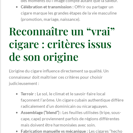
des moments où l’image compte autant que la saveur.
Célébration et transmission :
Offrir ou partager un
cigare marque les grandes étapes de la vie masculine
(promotion, mariage, naissance).
Reconnaître un “vrai”
cigare : critères issus
de son origine
L’origine du cigare influence directement sa qualité. Un
connaisseur doit maîtriser ces critères pour choisir
judicieusement :
Terroir :
Le sol, le climat et le savoir-faire local
façonnent l’arôme. Un cigare cubain authentique diffère
radicalement d’un dominicain ou nicaraguayen.
Assemblage (“blend”) :
Les feuilles utilisées (tripe, sous-
cape, cape) proviennent parfois de régions différentes
mais doivent être harmonisées avec soin.
Fabrication manuelle vs mécanique :
Les cigares “hecho