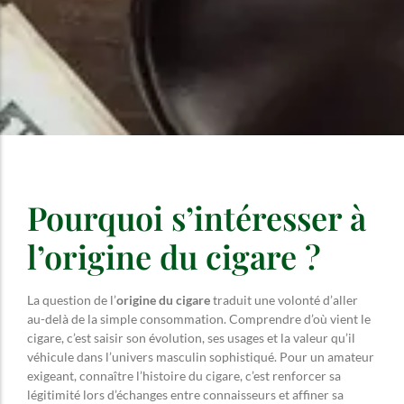
Pourquoi s’intéresser à
l’origine du cigare ?
La question de l’
origine du cigare
traduit une volonté d’aller
au-delà de la simple consommation. Comprendre d’où vient le
cigare, c’est saisir son évolution, ses usages et la valeur qu’il
véhicule dans l’univers masculin sophistiqué. Pour un amateur
exigeant, connaître l’histoire du cigare, c’est renforcer sa
légitimité lors d’échanges entre connaisseurs et affiner sa