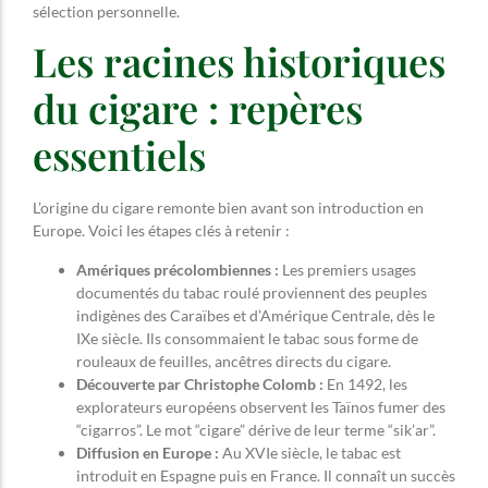
sélection personnelle.
Les racines historiques
du cigare : repères
essentiels
L’origine du cigare remonte bien avant son introduction en
Europe. Voici les étapes clés à retenir :
Amériques précolombiennes :
Les premiers usages
documentés du tabac roulé proviennent des peuples
indigènes des Caraïbes et d’Amérique Centrale, dès le
IXe siècle. Ils consommaient le tabac sous forme de
rouleaux de feuilles, ancêtres directs du cigare.
Découverte par Christophe Colomb :
En 1492, les
explorateurs européens observent les Taïnos fumer des
“cigarros”. Le mot “cigare” dérive de leur terme “sik’ar”.
Diffusion en Europe :
Au XVIe siècle, le tabac est
introduit en Espagne puis en France. Il connaît un succès