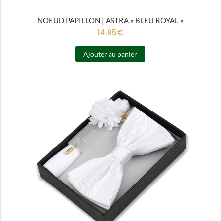
NOEUD PAPILLON | ASTRA « BLEU ROYAL »
14.95
€
Ajouter au panier