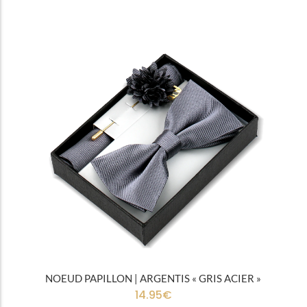
Tous
Noeuds papillon
NOEUD PAPILLON | ARGENTIS « GRIS ACIER »
14.95
€