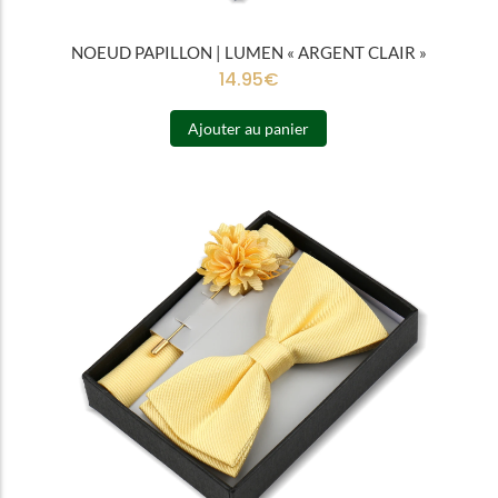
NOEUD PAPILLON | LUMEN « ARGENT CLAIR »
14.95
€
Ajouter au panier