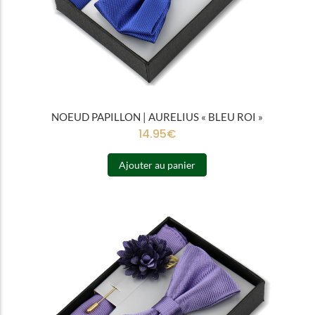
NOEUD PAPILLON | AURELIUS « BLEU ROI »
14.95
€
Ajouter au panier