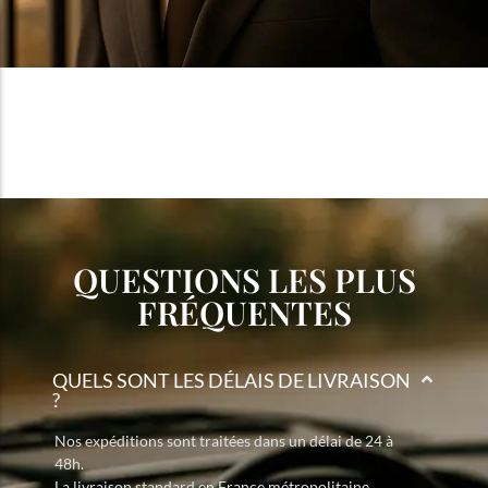
QUESTIONS LES PLUS
FRÉQUENTES
QUELS SONT LES DÉLAIS DE LIVRAISON
?
Nos expéditions sont traitées dans un délai de 24 à
48h.
La livraison standard en France métropolitaine