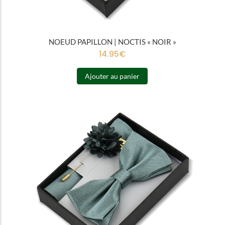
NOEUD PAPILLON | NOCTIS « NOIR »
14.95
€
Ajouter au panier