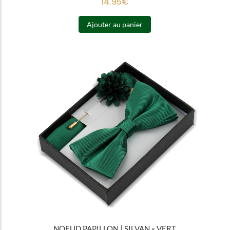
14.95
€
Ajouter au panier
NOEUD PAPILLON | SILVAN « VERT