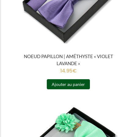
NOEUD PAPILLON | AMÉTHYSTE « VIOLET
LAVANDE »
14.95
€
Ajouter au panier