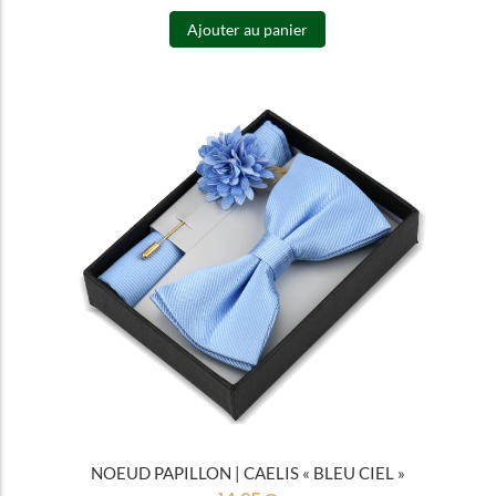
Ajouter au panier
NOEUD PAPILLON | CAELIS « BLEU CIEL »