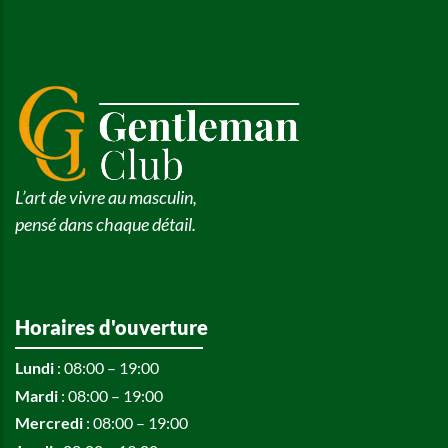
L’art de vivre au masculin,
pensé dans chaque détail.
Horaires d'ouverture
Lundi
: 08:00 – 19:00
Mardi
: 08:00 – 19:00
Mercredi
: 08:00 – 19:00