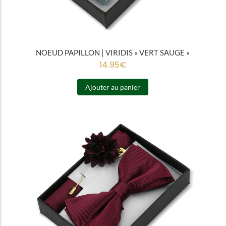
NOEUD PAPILLON | VIRIDIS « VERT SAUGE »
14.95
€
Ajouter au panier