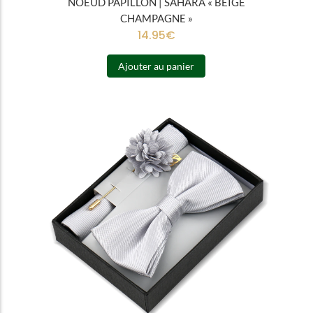
NOEUD PAPILLON | SAHARA « BEIGE
CHAMPAGNE »
14.95
€
Ajouter au panier