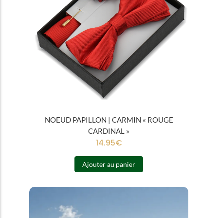
NOEUD PAPILLON | CARMIN « ROUGE
CARDINAL »
14.95
€
Ajouter au panier