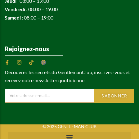
Jeudi
: 08:00 – 19:00
Vendredi
: 08:00 – 19:00
Samedi
: 08:00 – 19:00
Rejoignez-nous
Découvrez les secrets du GentlemanClub, inscrivez-vous et
recevez notre newsletter quotidienne.
S'ABONNER
© 2025 GENTLEMAN CLUB