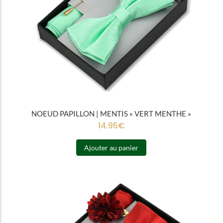
NOEUD PAPILLON | MENTIS « VERT MENTHE »
14.95
€
Ajouter au panier