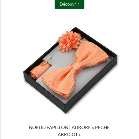
Découvrir
NOEUD PAPILLON | AURORE « PÊCHE
ABRICOT »