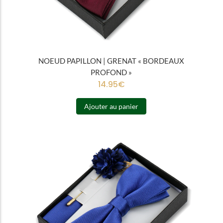
NOEUD PAPILLON | GRENAT « BORDEAUX
PROFOND »
14.95
€
Ajouter au panier