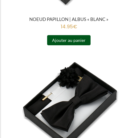
NOEUD PAPILLON | ALBUS « BLANC »
14.95
€
Ajouter au panier