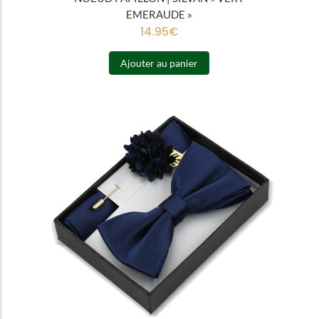
EMERAUDE »
14.95
€
Ajouter au panier