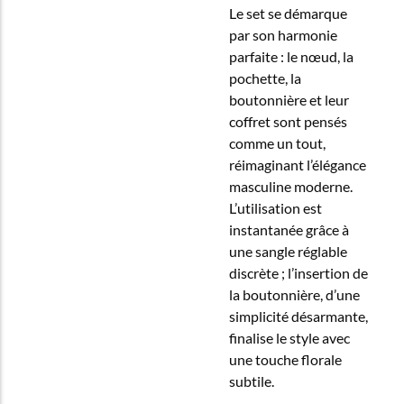
Le set se démarque
par son harmonie
parfaite : le nœud, la
pochette, la
boutonnière et leur
coffret sont pensés
comme un tout,
réimaginant l’élégance
masculine moderne.
L’utilisation est
instantanée grâce à
une sangle réglable
discrète ; l’insertion de
la boutonnière, d’une
simplicité désarmante,
finalise le style avec
une touche florale
subtile.