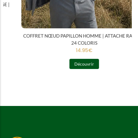
COFFRET NŒUD PAPILLON HOMME | ATTACHE RAPIDE |
24 COLORIS
14.95
€
Découvrir