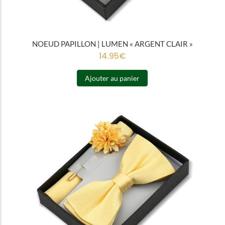
NOEUD PAPILLON | LUMEN « ARGENT CLAIR »
14.95
€
Ajouter au panier