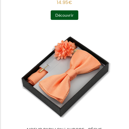
14.95
€
Découvrir