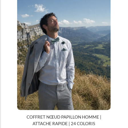
COFFRET NŒUD PAPILLON HOMME |
ATTACHE RAPIDE | 24 COLORIS