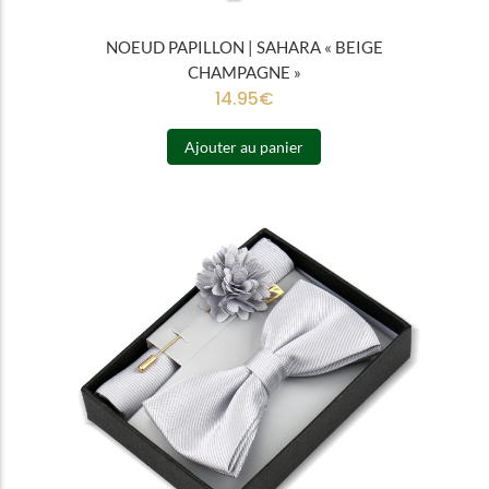
NOEUD PAPILLON | SAHARA « BEIGE
CHAMPAGNE »
14.95
€
Ajouter au panier