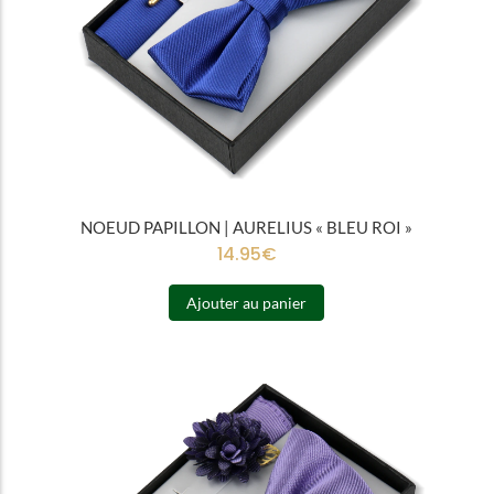
NOEUD PAPILLON | AURELIUS « BLEU ROI »
14.95
€
Ajouter au panier