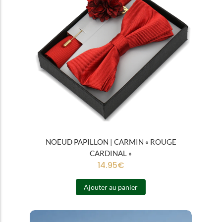
NOEUD PAPILLON | CARMIN « ROUGE
CARDINAL »
14.95
€
Ajouter au panier