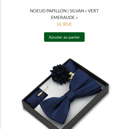
NOEUD PAPILLON | SILVAN « VERT
EMERAUDE »
14.95
€
Ajouter au panier