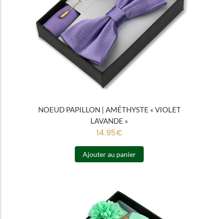
NOEUD PAPILLON | AMÉTHYSTE « VIOLET
LAVANDE »
14.95
€
Ajouter au panier