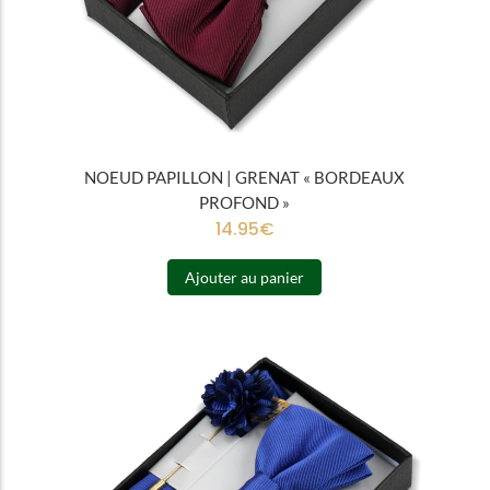
NOEUD PAPILLON | GRENAT « BORDEAUX
PROFOND »
14.95
€
Ajouter au panier