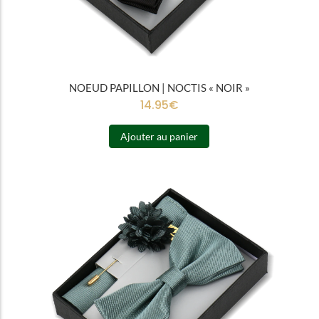
NOEUD PAPILLON | NOCTIS « NOIR »
14.95
€
Ajouter au panier