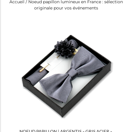
Accueil
/ Noeud papillon lumineux en France : sélection
originale pour vos événements
Tous
Noeuds papillon
NOEUD PAPILLON | ARGENTIS « GRIS ACIER »