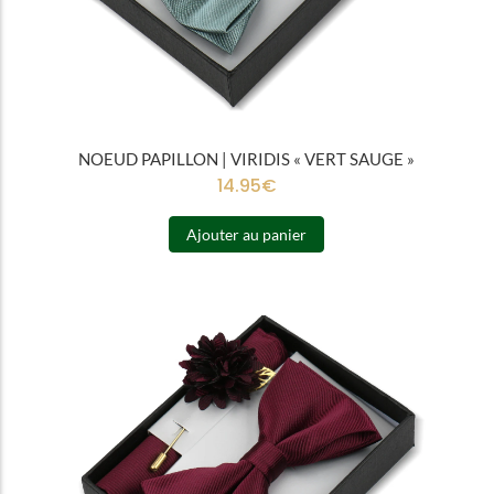
NOEUD PAPILLON | VIRIDIS « VERT SAUGE »
14.95
€
Ajouter au panier