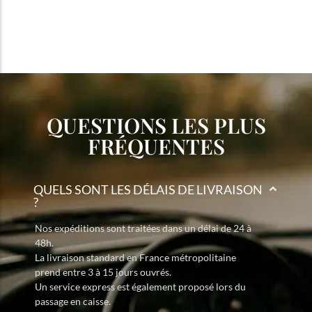
QUESTIONS LES PLUS
FRÉQUENTES
QUELS SONT LES DÉLAIS DE LIVRAISON
?
Nos expéditions sont traitées dans un délai de 24 à
48h.
La livraison standard en France métropolitaine
prend entre 3 à 15 jours ouvrés.
Un service express est également proposé lors du
passage en caisse.