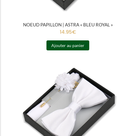
NOEUD PAPILLON | ASTRA « BLEU ROYAL »
14.95
€
Ajouter au panier