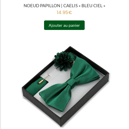
NOEUD PAPILLON | CAELIS « BLEU CIEL »
14.95
€
Ajouter au panier