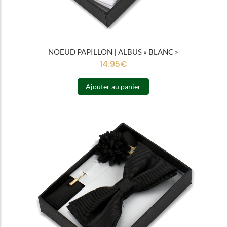
NOEUD PAPILLON | ALBUS « BLANC »
14.95
€
Ajouter au panier