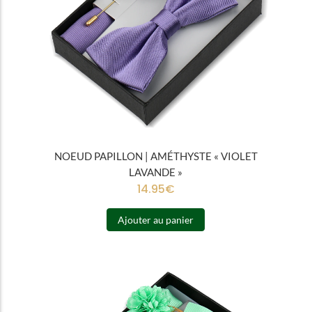
NOEUD PAPILLON | AMÉTHYSTE « VIOLET
LAVANDE »
14.95
€
Ajouter au panier