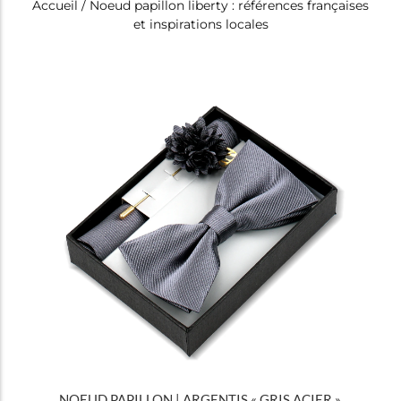
Accueil
/ Noeud papillon liberty : références françaises
et inspirations locales
Tous
Noeuds papillon
NOEUD PAPILLON | ARGENTIS « GRIS ACIER »