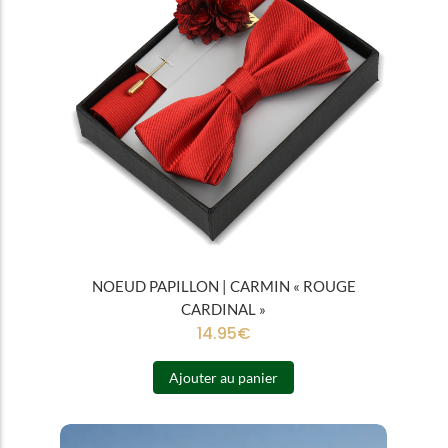
NOEUD PAPILLON | CARMIN « ROUGE
CARDINAL »
14.95
€
Ajouter au panier