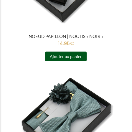
NOEUD PAPILLON | NOCTIS « NOIR »
14.95
€
Ajouter au panier