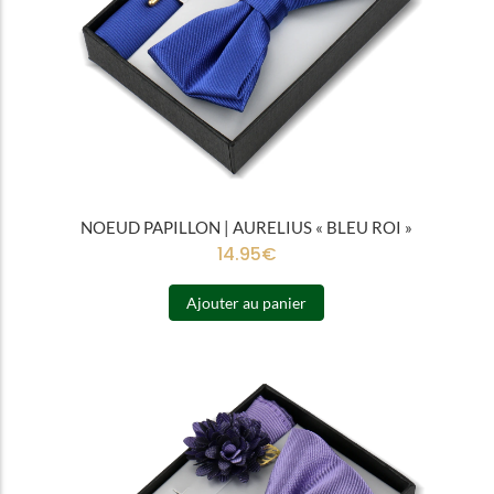
NOEUD PAPILLON | AURELIUS « BLEU ROI »
14.95
€
Ajouter au panier