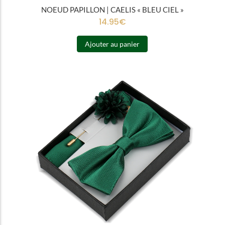
NOEUD PAPILLON | CAELIS « BLEU CIEL »
14.95
€
Ajouter au panier