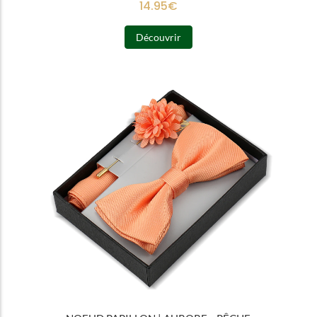
14.95
€
Découvrir