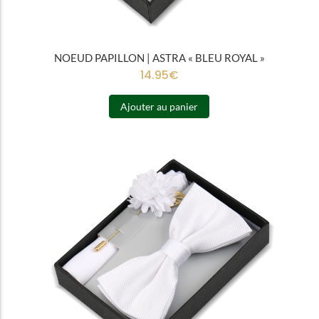
NOEUD PAPILLON | ASTRA « BLEU ROYAL »
14.95
€
Ajouter au panier