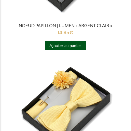
NOEUD PAPILLON | LUMEN « ARGENT CLAIR »
14.95
€
Ajouter au panier