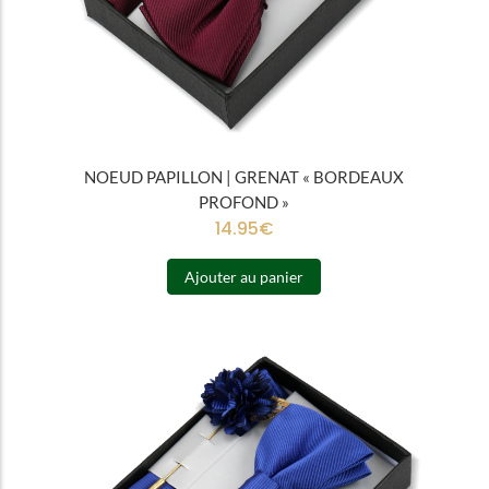
NOEUD PAPILLON | GRENAT « BORDEAUX
PROFOND »
14.95
€
Ajouter au panier