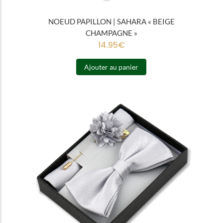
NOEUD PAPILLON | SAHARA « BEIGE
CHAMPAGNE »
14.95
€
Ajouter au panier