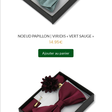
NOEUD PAPILLON | VIRIDIS « VERT SAUGE »
14.95
€
Ajouter au panier