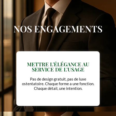
NOS ENGAGEMENTS
NE JAMAIS SURPROMETTRE
Ce que vous voyez, ce que vous recevez, ce
que vous gardez tout est à la hauteur.
Rien de plus, rien de moins.