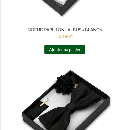
NOEUD PAPILLON | ALBUS « BLANC »
14.95
€
Ajouter au panier