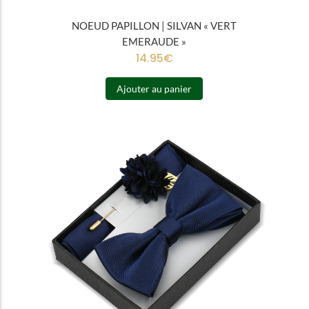
NOEUD PAPILLON | SILVAN « VERT
EMERAUDE »
14.95
€
Ajouter au panier